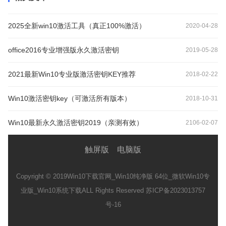
2025全新win10激活工具（真正100%激活）
2020-04-28
office2016专业增强版永久激活密钥
2019-05-28
2021最新Win10专业版激活密钥KEY推荐
2018-02-22
Win10激活密钥key（可激活所有版本）
2018-10-31
Win10最新永久激活密钥2019（亲测有效）
2106-02-07
触屏版
电脑版
Copyright © 2019
Win10下载官网_Win10纯净版 64位_微软Win10专
业版_Win10系统下载
ALL Rights Reserved 苏ICP备2023013757
号-16