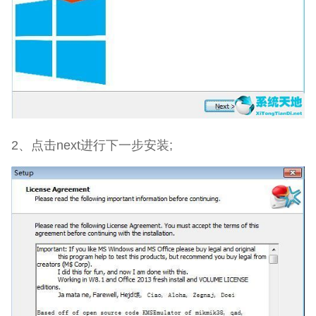
2、点击next进行下一步安装;