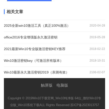
相关文章
2025全新win10激活工具（真正100%激活）
2020-04-28
office2016专业增强版永久激活密钥
2019-05-28
2021最新Win10专业版激活密钥KEY推荐
2018-02-22
Win10激活密钥key（可激活所有版本）
2018-10-31
Win10最新永久激活密钥2019（亲测有效）
2106-02-07
触屏版
电脑版
Copyright © 2019
Win10下载官网_Win10纯净版 64位_微软Win10专
业版_Win10系统下载
ALL Rights Reserved 苏ICP备2023013757