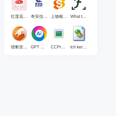
红莲花浏览器 v5.0.0.6
奇安信可信浏览器 官方版 v1.1.46149.52
上饶银行网银助手 官方版 v23.2.2.0
What the Font：字体识别插件 官方版 v1.4.0
猎豹安全浏览器 官方最新版v9.0.112.22636
GPT Chrome 官方版v109.0.5414.177
CCProxy 官方版8.0
tch kernal.arx 最新版