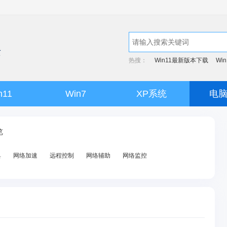
热搜：
Win11最新版本下载
Wi
n11
Win7
XP系统
电
览
具
网络加速
远程控制
网络辅助
网络监控