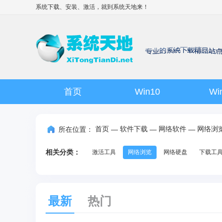
系统下载、安装、激活，就到
系统天地
来！
首页
Win10
Wi
首页
软件下载
网络软件
网络浏
所在位置：
—
—
—
相关分类：
激活工具
网络浏览
网络硬盘
下载工
最新
热门