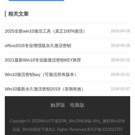
相关文章
2025全新win10激活工具（真正100%激活）
2020-04-28
office2016专业增强版永久激活密钥
2019-05-28
2021最新Win10专业版激活密钥KEY推荐
2018-02-22
Win10激活密钥key（可激活所有版本）
2018-10-31
Win10最新永久激活密钥2019（亲测有效）
2106-02-07
触屏版
电脑版
Copyright © 2019
Win10下载官网_Win10纯净版 64位_微软Win10专
业版_Win10系统下载
ALL Rights Reserved 苏ICP备2023013757