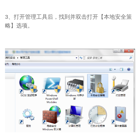
3、打开管理工具后，找到并双击打开【本地安全策
略】选项。