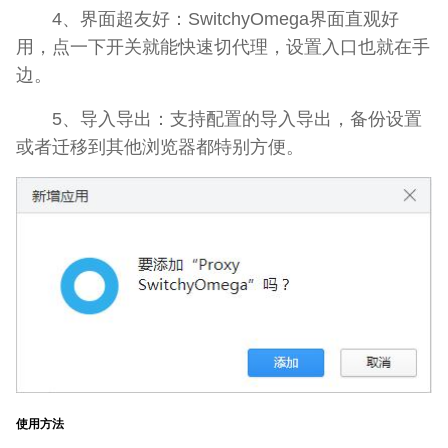
4、界面超友好：SwitchyOmega界面直观好
用，点一下开关就能快速切代理，设置入口也就在手
边。
5、导入导出：支持配置的导入导出，备份设置
或者迁移到其他浏览器都特别方便。
使用方法