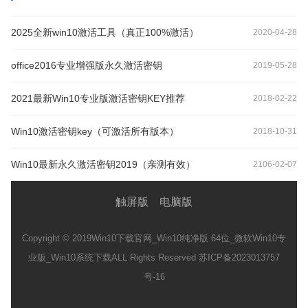
2025全新win10激活工具（真正100%激活）
2020-04-28
office2016专业增强版永久激活密钥
2019-05-28
2021最新Win10专业版激活密钥KEY推荐
2018-02-22
Win10激活密钥key（可激活所有版本）
2018-10-31
Win10最新永久激活密钥2019（亲测有效）
2106-02-07
触屏版
电脑版
Copyright © 2019
Win10下载官网_Win10纯净版 64位_微软Win10专
业版_Win10系统下载
ALL Rights Reserved 苏ICP备2023013757
号-16