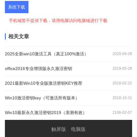
系统下载
手机端暂不提供下载，请用电脑访问电脑端进行下载
相关文章
2025全新win10激活工具（真正100%激活）
2020-04-28
office2016专业增强版永久激活密钥
2019-05-28
2021最新Win10专业版激活密钥KEY推荐
2018-02-22
Win10激活密钥key（可激活所有版本）
2018-10-31
Win10最新永久激活密钥2019（亲测有效）
2106-02-07
触屏版
电脑版