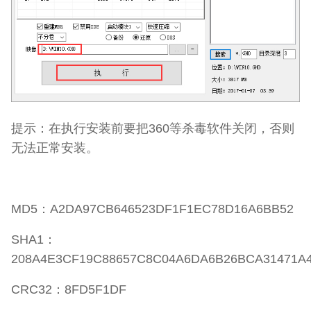
提示：在执行安装前要把360等杀毒软件关闭，否则
无法正常安装。
MD5：A2DA97CB646523DF1F1EC78D16A6BB52
SHA1：
208A4E3CF19C88657C8C04A6DA6B26BCA31471A
CRC32：8FD5F1DF