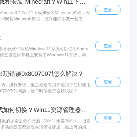
如何在Windows11上下载和安装 Minecraft？Win11下载和安装Minecraft教程
查看
necraft？Win11下载和安装Minecraft教程，今
和安装Minecraft教程，感兴趣的朋友一起看看
 Minecraft？Win11下载和安装Minecraft教程
k
查看
多小伙伙伴听说Windows11系统可以使用Androi
直接在计算机上安装了Windows11系统，网上
体的安装方法了，所以小编今天为大家带来了更
现错误0x8007007f怎么解决？
查看
安装助手进行升级，但是最近有用户遇到了使用使用
8007007f的问题，这个时候要怎么解决呢？
Win11资源管理器的样式如何切换？Win11资源管理器样式切换方法
查看
累的探索是分不开的，Win11刚发布不久，很多
，很多功能设置都还没弄清楚在哪里，最近有的用户
道在哪更改，下面给大家带来具体的操作方法。