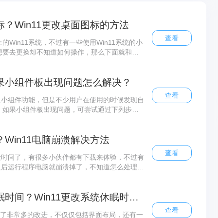
标？Win11更改桌面图标的方法
查看
Win11系统，不过有一些使用Win11系统的小
想要去更换却不知道如何操作，那么下面就和小
。
如果小组件板出现问题怎么解决？
查看
就是小组件功能，但是不少用户在使用的时候发现自
，如果小组件板出现问题，可尝试通过下列步骤
况要怎么解决呢？下面小编就带着大家一起看看
？Win11电脑崩溃解决方法
查看
一段时间了，有很多小伙伴都有下载来体验，不过有
统之后运行程序电脑就崩溃掉了，不知道怎么处理，
，大家按照下面的操作方法进行操作就行。
Win11怎么更改系统休眠时间？Win11更改系统休眠时间操作方法
查看
系统有了非常多的改进，不仅仅包括界面布局，还有一