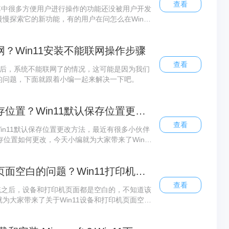
查看
，其中很多方便用户进行操作的功能还没被用户开发
慢探索它的新功能，有的用户在问怎么在Win11
率，下面交给大家操作方法。
网？Win11安装不能联网操作步骤
查看
系统后，系统不能联网了的情况，这可能是因为我们
的问题，下面就跟着小编一起来解决一下吧。
Win11如何更改默认保存位置？Win11默认保存位置更改方法
查看
Win11默认保存位置更改方法，最近有很多小伙伴
保存位置如何更改，今天小编就为大家带来了Win11
朋友一起看看吧。 Win11如何更改默认保存位
法
如何解决Win11打印机页面空白的问题？Win11打印机页面空白的解决办法
查看
系统之后，设备和打印机页面都是空白的，不知道该
为大家带来了关于Win11设备和打印机页面空白
以来看看。