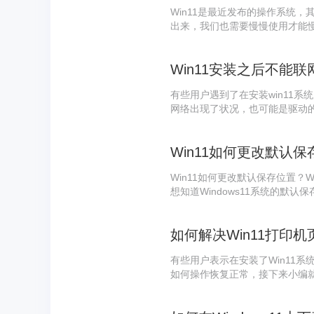
Win11是最近发布的操作系统
出来，我们也需要慢慢使用才能慢
内添加常用文件夹，提高工作效
Win11安装之后不能联
有些用户遇到了在安装win11
网络出现了状况，也可能是驱动
Win11如何更改默认保存位置？
想知道Windows11系统的默认
中默认保存位置更改方法，需要的
置？Win11默认保存位置更改方
有些用户表示在安装了Win11
如何操作恢复正常，接下来小编就
的解决方法，有需要的小伙伴可