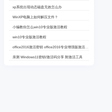
xp系统出现动态磁盘无效怎么办
WinXP电脑上如何解压文件？
小编教你怎么win10专业版激活教程
win10专业版激活教程
office2016激活密钥 office2016专业增强版激活码 office2016零售版产品密钥分享
亲测 Windows11密钥/激活码分享 附激活工具