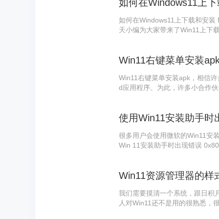
如何在Windows11上下载和安装 Mi
天小编为大家带来了Win11上下载
吧。 如何在Windows11上下载和安装
1、获得 Minecraft 基岩版
Win11右键菜单安装ap
Win11右键菜单安装apk，相信许
d应用程序。为此，许多小合作伙伴
有很多教程，相信你已经知道具
简单的右键菜单安装apk的方法，
使用Win11安装助手时出
很多用户会使用微软的Win11
Win 11安装助手时出现错误 0x
我们需要摸清一个系统，跟日积月
人对Win11还不是用的很熟悉
想更改资源管理器的样式却不知