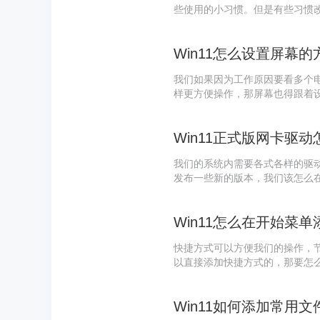
些使用的小习惯。但是有些习惯
用户们非常不习惯。很多用户都
法。
我们如果因为工作原因要看多个
样更方便操作，那屏幕也得跟着
设置，在最新的Win11系统中
我们的系统内需要各式各样的驱
发布一些新的版本，我们该怎么在
式版内进行更新，下面交给具体
快捷方式可以方便我们的操作，
以直接添加快捷方式的，那要怎么
道，下面教给大家操作方法，希