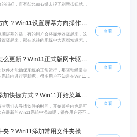
改的很好，而有些比如右键去掉了刷新按钮就让
不知道系统休眠时间怎么更改，下面教给大家方
Win11怎么设置屏幕的方向？Win11设置屏幕方向操作方法
查看
电脑屏幕的话，有的用户会将显示器竖起来，这
设置竖起来，那在以往的系统中大家都知道怎么
要怎么设置呢，下面教给大家操作方法。
Win11正式版网卡驱动怎么更新？Win11正式版网卡驱动更新操作方法
查看
动软件才能确保系统的正常运行，那驱动经常会
系统内进行更新呢，很多用户不知道在Win11正
的操作方法，希望大家都能学会。
Win11怎么在开始菜单添加快捷方式？Win11开始菜单添加快捷方式操作方法
查看
节省我们去寻找软件的时间，开始菜单内也是可
在最新的Win11系统中添加呢，很多用户还不知
望大家看完都能学会。
Win11如何添加常用文件夹？Win11添加常用文件夹操作方法