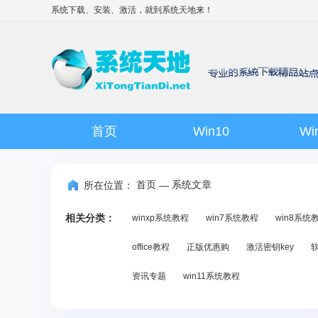
系统下载、安装、激活，就到
系统天地
来！
首页
Win10
Wi
首页
系统文章
所在位置：
—
相关分类：
winxp系统教程
win7系统教程
win8系统
office教程
正版优惠购
激活密钥key
资讯专题
win11系统教程