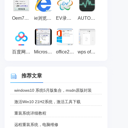
Oem7F7 By小马 3.3绿色版_win7激活工具
ie浏览器 最新版
EV录屏软件
AUTO Uninstaller密钥破解注册机 V1.0 绿色免费版
百度网盘超级会员激活码免费领取器 2020 最新免费版
Microsoft office 2010 官方完整版下载
office2016激活工具(KMS) V10.2.0
wps office2019 官方下载完整破解版（wps办公软件）
推荐文章
windows10 系统5月版集合，msdn原版封装
激活Win10 21H2系统，激活工具下载
重装系统详细教程
远程重装系统，电脑维修