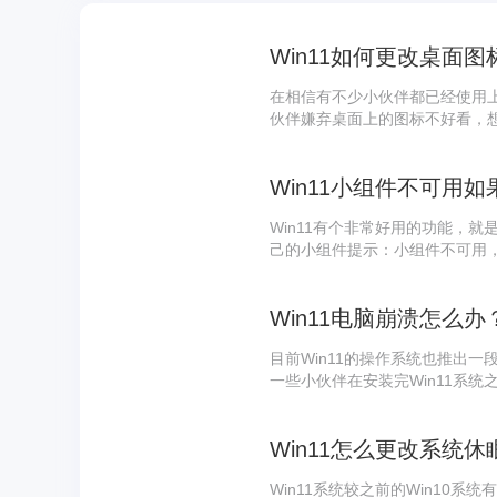
Win11如何更改桌面图
在相信有不少小伙伴都已经使用上的
伙伴嫌弃桌面上的图标不好看，
编一起来看看应该如何去更改吧
Win11小组件不可用
Win11有个非常好用的功能，
己的小组件提示：小组件不可用
使其正常工作。那么遇到这种情
吧！ 系统之家原创： www.xito
Win11电脑崩溃怎么办
目前Win11的操作系统也推出
一些小伙伴在安装完Win11系
下面就来教大家一个解决的方法
Win11系统较之前的Win10