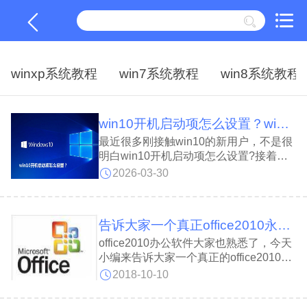
winxp系统教程
win7系统教程
win8系统教程
win10开机启动项怎么设置？win10开机启动项的设置方法
最近很多刚接触win10的新用户，不是很
明白win10开机启动项怎么设置?接着，
小编就为大伙带来了win10开机启动项的
2026-03-30
设置方法，感兴趣的用户一同来下文看看
吧。
告诉大家一个真正office2010永久密钥
office2010办公软件大家也熟悉了，今天
小编来告诉大家一个真正的office2010永
久密钥，并且都是免费获取。一般要激活
2018-10-10
office2010需要密钥，正版都要付费。为
节省开支，大部分用户会在