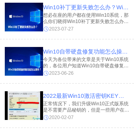
Win10补丁更新失败怎么办？Win10补丁更新失败的解决方法
想必在座的用户都在使用Win10系统，那
么你们晓得Win10补丁更新失败怎么办?
下面这篇内容就为大伙带来了Win10补丁
2023-07-27
更新失败的解决方法，让我们一起来下文
看看吧。 Win10补丁更新失败怎么办?
Win10自带硬盘修复功能怎么操作？Win10自带硬盘检测工具使用方法
今天为各位带来的文章是关于Win10系统
的，各位用户知道Win10自带硬盘修复功
能怎么操作吗?接下来，小编就为大伙带
2023-06-26
来了Win10自带硬盘检测工具使用方法，
让我们一起来下文看看吧。
2022最新Win10激活密钥KEY大全（有效激活）
正常情况下，我们升级Win10正式版系统
是不需要产品秘钥的，但是一些用户在全
新安装或使用ISO安装Win10系统时，会
2020-02-07
提示需要输入产品激活秘钥key，这该怎
么办呢？方法很简单，我们只要输入对应