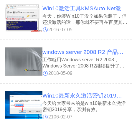
Win10激活工具KMSAuto Net激活工具使用指南（亲测有效）
今天，你装Win10了没？如果你装了，但
还没激活的话，那你就不要再在百度其它
工具了，小编这有一款能完美激活Win10
2016-07-05
的激活工具，接下来本小编将亲自向你们
演示如何轻松激活Win10。在此先附上激
活工具的下载连接： 点击下载Win10激
windows server 2008 R2 产品密钥
活工具 KMSAuto Net激活工具
工作就用Windows server R2 2008，
Windows Server 2008 R2继续提升了虚
拟化、系统管理弹性、网络存取方式，以
2018-05-09
及信息安全等领域的应用，其中有不少功
能需搭配Windows 7。而使用该
Win10最新永久激活密钥2019（亲测有效）
今天给大家带来的是win10最新永久激活
密钥2019分享，亲测有效。
2106-02-07