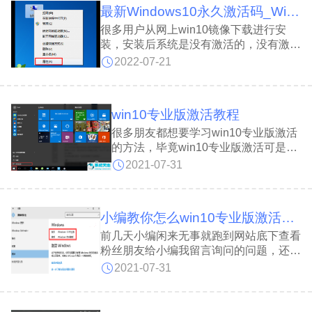
最新Windows10永久激活码_Win10通用序列号
很多用户从网上win10镜像下载进行安
装，安装后系统是没有激活的，没有激活
的系统功能都被限制住了，根本不好使
2022-07-21
用，有许多使用工具进行激活但是激活后
是有180天限制的，那么怎么通过激
win10专业版激活教程
很多朋友都想要学习win10专业版激活
的方法，毕竟win10专业版激活可是很
多朋友都想要掌握的方法，那么我们到
2021-07-31
底要怎么做呢?要怎么给w10专业版激
活呢?小编就给大家带来w10专业版激
小编教你怎么win10专业版激活教程
前几天小编闲来无事就跑到网站底下查看
粉丝朋友给小编我留言询问的问题，还真
的就给小编看到一个问题，那就是win10
2021-07-31
专业版激活，接下来小编我就话不多说，
我们一起来好好学习一下吧，大家一起来
看吧。 操作过程：