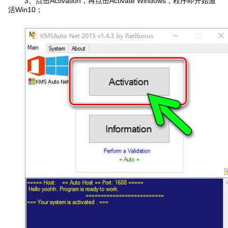
3、
点击
Activation
，再点击
Activate Windows
，程序即开始激
活
Win10；