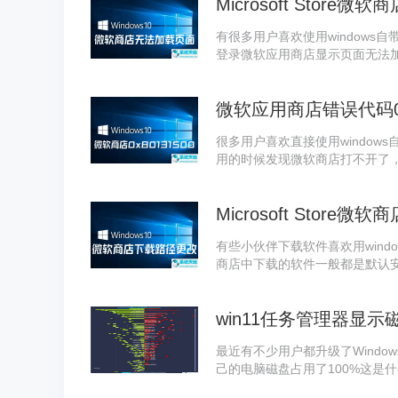
有很多用户喜欢使用window
登录微软应用商店显示页面无法
方法吧！
微软应用商店错误代码0x
很多用户喜欢直接使用windo
用的时候发现微软商店打不开了，显
伙伴快来试试下面的解决方法吧
Microsoft Stor
有些小伙伴下载软件喜欢用win
商店中下载的软件一般都是默认
就会变慢，系统就开始卡顿。那
下面的操作方法吧！
win11任务管理器显示
最近有不少用户都升级了Windo
己的电脑磁盘占用了100%这是