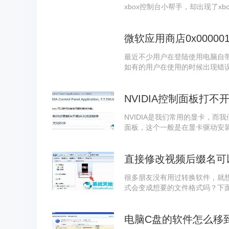
xbox控制台小帮手，却出现了xb
一回事呢？还不清楚的小伙伴们接
手无法登陆0x404解决方法吧！
微软应用商店0x0000
最近不少用户在登陆使用电脑自
如有的用户在使用的时候出现错误代
这种情况我们应该怎么解决呢？
吧！ 微软应用商店0x000001F7
NVIDIA控制面板打不
NVIDIA是我们常用的显卡，而
面板，这个一般是在显卡驱动安
原因导致NVIDIA控制面板不
可用的方法。
直接修改视频后缀名可
很多朋友没有用过转换软件，就
式会变成想要的文件格式吗？下