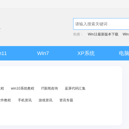
热搜：
Win11最新版本下载
Wi
n11
Win7
XP系统
电
教程
win10系统教程
IT新闻咨询
蓝屏代码汇集
软件教程
手机资讯
游戏资讯
资讯专题