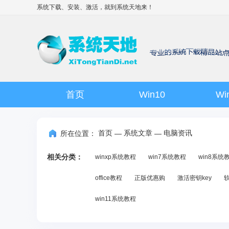
系统下载、安装、激活，就到
系统天地
来！
首页
Win10
Wi
首页
系统文章
电脑资讯
所在位置：
—
—
相关分类：
winxp系统教程
win7系统教程
win8系统
office教程
正版优惠购
激活密钥key
win11系统教程