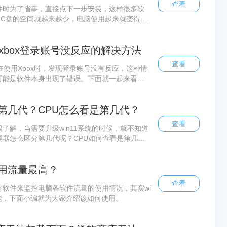
查看
件时为了省事，直接点下一步安装，这样很多软
，C盘的空间就越来越少，电脑使用起来就变得非
的软件完整的转移到D盘下呢？快来一起试试下面
？xbox登录账号没反应的解决方法
查看
在使用Xbox时，发现登录账号没有反应，这种情
可能是软件本身出现了错误。下面就一起来看看
第几代？CPU怎么看是第几代？
查看
了解，当需要升级win11系统的时候，就不知道
器怎么区分第几代呢？CPU如何查看是第几
用流量最高？
查看
软件来监控电脑各软件流量的使用情况，其实wi
功能，下面小编就为大家介绍该如何使用。