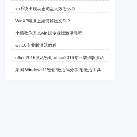
xp系统出现动态磁盘无效怎么办
WinXP电脑上如何解压文件？
小编教你怎么win10专业版激活教程
win10专业版激活教程
office2016激活密钥 office2016专业增强版激活码 office2016零售版产品密钥分享
亲测 Windows11密钥/激活码分享 附激活工具