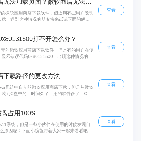
Microsoft Store微软商店无法加载页面？微软商店无法加载页面的解决方法
查看
s自带的微软应用商店下载软件，但近期有些用户发现
加载，遇到这种情况的朋友快来试试下面的解决
80131500打不开怎么办？
查看
ws自带的微软应用商店下载软件，但是有的用户在使
示错误代码0x80131500，出现这种情况的小
！
e微软商店下载路径的更改方法
查看
dows系统中自带的微软应用商店下载，但是从微软
安装到C盘中的，时间久了，用的软件多了，C盘
么如何更改微软商店的下载路径呢？一起来看看
磁盘占用100%
查看
ws11系统，但是一些小伙伴在使用的时候发现自
什么原因呢？下面小编就带着大家一起来看看吧！