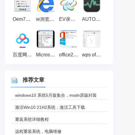
Oem7F7 By小马 3.3绿色版_win7激活工具
ie浏览器 最新版
EV录屏软件
AUTO Uninstaller密钥破解注册机 V1.0 绿色免费版
百度网盘超级会员激活码免费领取器 2020 最新免费版
Microsoft office 2010 官方完整版下载
office2016激活工具(KMS) V10.2.0
wps office2019 官方下载完整破解版（wps办公软件）
推荐文章
windows10 系统5月版集合，msdn原版封装
激活Win10 21H2系统，激活工具下载
重装系统详细教程
远程重装系统，电脑维修