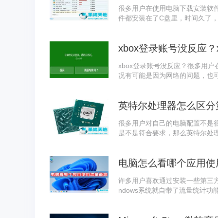
很多用户在使用电脑下载安装软
件都安装在了C盘里，时间久了
常卡顿。那么如何才能将C盘里
的方法吧！
xbox登录账号没反应
xbox登录账号没反应？很多用户
况有可能是因为网络的问题，也
该如何解决吧！
英特尔处理器怎么区分
很多用户对自己的电脑配置不是很
是不是符合要求，那么英特尔处理
代？快来一起看看吧！
电脑怎么看哪个应用使
许多用户喜欢通过安装一些第三方
ndows系统就自带了流量统计