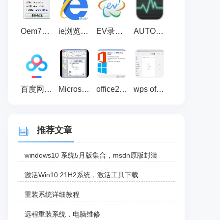
Oem7F7 By小马 3.3绿色版_win7激活工具
ie浏览器 最新版
EV录屏软件
AUTO Uninstaller密钥破解注册机 V1.0 绿色免费版
百度网盘超级会员激活码免费领取器 2020 最新免费版
Microsoft office 2010 官方完整版下载
office2016激活工具(KMS) V10.2.0
wps office2019 官方下载完整破解版（wps办公软件）
推荐文章
windows10 系统5月版集合，msdn原版封装
激活Win10 21H2系统，激活工具下载
重装系统详细教程
远程重装系统，电脑维修