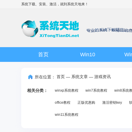
系统下载、安装、激活，就到
系统天地
来！
首页
Win10
Wi
首页
系统文章
游戏资讯
所在位置：
—
—
相关分类：
winxp系统教程
win7系统教程
win8系统
office教程
正版优惠购
激活密钥key
win11系统教程