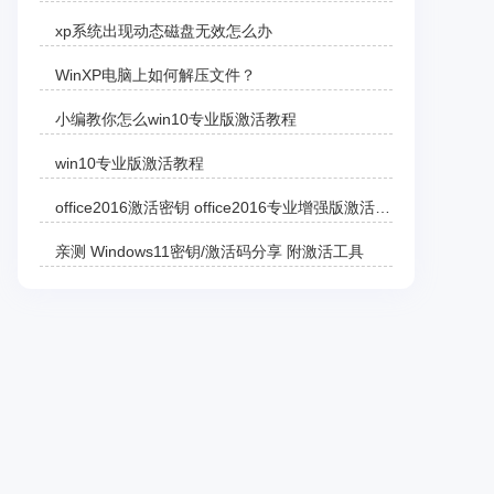
xp系统出现动态磁盘无效怎么办
WinXP电脑上如何解压文件？
小编教你怎么win10专业版激活教程
win10专业版激活教程
office2016激活密钥 office2016专业增强版激活码 office2016零售版产品密钥分享
亲测 Windows11密钥/激活码分享 附激活工具