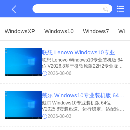
WindowsXP
Windows10
Windows7
Win
联想 Lenovo Windows10专业装机版 64位 V2026.8
联想 Lenovo Windows10专业装机版 64
位 V2026.8基于微软原版22H2专业版封
装制作。联想 Lenovo Windows10专业
2026-08-06
装机版 64位 V2026.8系统预置万能驱
动、常用运行库与DLL文件，整体运行流
畅、适配性强，支持指纹人脸解锁和微软
戴尔 Windows10专业装机版 64位 V2025.8
商店登录，台式机、笔记本均可安装，装
机后磁盘占用低、日常使用稳定省心。
戴尔 Windows10专业装机版 64位
V2025.8安装迅速、运行稳定、适配性出
众。戴尔 Windows10专业装机版 64位
2026-08-03
V2025.8预装万能驱动、运行库与 DLL
组件，支持人脸指纹解锁与微软账号登