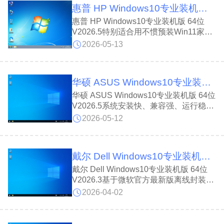
惠普 HP Windows10专业装机版 64位 V2026.5
错。全面升级优化方案，运行丝滑流畅，
完美支持指纹人脸解锁及微软商店账号登
惠普 HP Windows10专业装机版 64位
录，系统盘仅占约9.5GB，轻巧又好用。
V2026.5特别适合用不惯预装Win11家庭
版想换回经典专业版的用户。惠普 HP
2026-05-13
Windows10专业装机版 64位 V2026.5基
于微软官方Win10 22H2离线制作，集成
了万能驱动和常用运行库，装完才占
华硕 ASUS Windows10专业装机版 64位 V2026.5
9.5G。不仅兼容性极强安装飞快，还完
美支持指纹人脸及微软账号登录，让惠普
华硕 ASUS Windows10专业装机版 64位
电脑运行更稳更流畅。
V2026.5系统安装快、兼容强、运行稳，
装完仅占9.5G,基于微软官方最新22H2专
2026-05-12
业版离线精制而成。华硕 ASUS
Windows10专业装机版 64位 V2026.5完
美契合华硕机型特性，自带万能驱动和常
戴尔 Dell Windows10专业装机版 64位 V2026.3
用运行库，支持指纹人脸及微软商店登
录。
戴尔 Dell Windows10专业装机版 64位
V2026.3基于微软官方最新版离线封装，
自带万能驱动与维护工具，装机既快又无
2026-04-02
毒。戴尔 Dell Windows10专业装机版 64
位 V2026.3不仅支持指纹和人脸识别，还
顺手解决了图片无法打印、新建账户黑屏