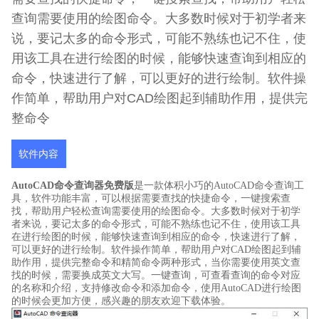
查询需要使用的绘图命令。大多数时候对于初学者来
说，要记太多的命令形式，可能不熟练也记不住，使
用该工具在进行绘图的时候，能够快速查询到相应的
命令，快速进行了解，可以更好的进行绘制。软件操
作简单，帮助用户对CAD绘图起到辅助作用，提供完
整命令
软件内容
AutoCAD命令查询器免费版
是一款体积小巧的AutoCAD命令查询工
具，软件功能丰富，可以根据需要查找的快捷命令，一键搜索查
找，帮助用户轻松查询需要使用的绘图命令。大多数时候对于初学
者来说，要记太多的命令形式，可能不熟练也记不住，使用该工具
在进行绘图的时候，能够快速查询到相应的命令，快速进行了解，
可以更好的进行绘制。软件操作简单，帮助用户对CAD绘图起到辅
助作用，提供完整命令和精简命令两种形式，当你需要使用英文查
找的时候，需要换成英文大写。一键查询，可查看查询的命令对应
的名称和介绍，支持修改命令和添加命令，使用AutoCAD进行绘图
的时候会更加方便，感兴趣的朋友欢迎下载体验。