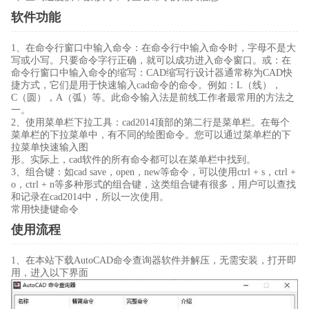
软件功能
1、在命令行窗口中输入命令：在命令行中输入命令时，字母不是大
写或小写。只要命令字行正确，就可以成功进入命令窗口。或：在
命令行窗口中输入命令的缩写：CAD缩写行设计器通常称为CAD快
捷方式，它们是用于快速输入cad命令的命令。例如：L（线），
C（圆），A（弧）等。此命令输入法是前线工作者最常用的方法之
一。
2、使用菜单栏下拉工具：cad2014顶部的第二行是菜单栏。在每个
菜单栏的下拉菜单中，有不同的绘图命令。您可以通过菜单栏的下
拉菜单快速输入图
形。实际上，cad软件的所有命令都可以在菜单栏中找到。
3、组合键：如cad save，open，new等命令，可以使用ctrl + s，ctrl +
o，ctrl + n等多种形式的组合键，这类组合键有很多，用户可以查找
和记录在cad2014中，所以一次使用。
常用快捷键命令
使用流程
1、在本站下载AutoCAD命令查询器软件并解压，无需安装，打开即
用，进入以下界面