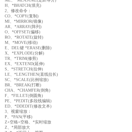
ME、*MEASURE(定距等分)
H、*BHATCH(填充)
2、修改命令：
CO、*COPY(复制)
MI、*MIRROR(镜像)
AR、*ARRAY(阵列)
O、*OFFSET(偏移)
RO、*ROTATE(旋转)
M、*MOVE(移动)
E、DEL键 *ERASE(删除)
X、*EXPLODE(分解)
TR、*TRIM(修剪)
EX、*EXTEND(延伸)
S、*STRETCH(拉伸)
LE、*LENGTHEN(直线拉长)
SC、*SCALE(比例缩放)
BR、*BREAK(打断)
CHA、*CHAMFER(倒角)
F、*FILLET(倒圆角)
PE、*PEDIT(多段线编辑)
ED、*DDEDIT(修改文本)
3、视窗缩放：
P、*PAN(平移)
Z+空格+空格、*实时缩放
Z、*局部放大