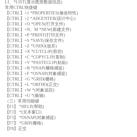
LI、*LIST(显示图形数据信息)
常用CTRL快捷键
【CTRL】+1 *PROPERTIES(修改特性)
【CTRL】+2 *ADCENTER(设计中心)
【CTRL】+O *OPEN(打开文件)
【CTRL】+N、M *NEW(新建文件)
【CTRL】+P *PRINT(打印文件)
【CTRL】+S *SAVE(保存文件)
【CTRL】+Z *UNDO(放弃)
【CTRL】+X *CUTCLIP(剪切)
【CTRL】+C *COPYCLIP(复制)
【CTRL】+V *PASTECLIP(粘贴)
【CTRL】+B *SNAP(栅格捕捉)
【CTRL】+F *OSNAP(对象捕捉)
【CTRL】+G *GRID(栅格)
【CTRL】+L *ORTHO(正交)
【CTRL】+W *(对象追踪)
【CTRL】+U *(极轴)
（三）常用功能键
【F1】 *HELP(帮助)
【F2】 *(文本窗口)
【F3】 *OSNAP(对象捕捉)
【F7】 *GRIP(栅格)
【F8】正交