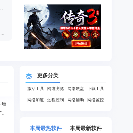
具_win10KMS激活,小马oem10
Microsoft office 2013激活工具_KMSpico绿色版
更多分类
激活工具
网络浏览
网络硬盘
下载工具
网络加速
远程控制
网络辅助
网络监控
中增
了。
本周最热软件
本周最新软件