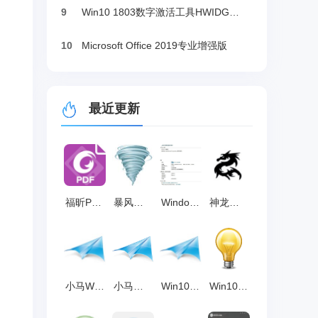
9
Win10 1803数字激活工具HWIDGen（推荐）
10
Microsoft Office 2019专业增强版
最近更新
福昕PDF编辑器 v14.1.614.40404
暴风激活工具 v16.0
Windows Loader win7激活工具 绿色版2.2.2
神龙版KMS Tools v2018绿色版_Win10激活
小马Win10激活工具(一键激活win7/win10) V10.8 绿色版
小马激活工具(OEM9) V10.9
Win10激活工具_win10KMS激活,小马oem10
Win10数字激活HWIDGen_最新win10激活工具