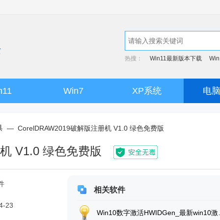
热搜：
Win11最新版本下载
Wi
n11
Win7
XP系统
电
具
—
CorelDRAW2019破解版注册机 V1.0 绿色免费版
册机 V1.0 绿色免费版
件
相关软件
4-23
Win10数字激