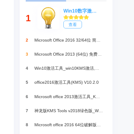
Win10数字激活HWIDGen_最新win10激活工具
1
查看
2
Microsoft Office 2016 32/64位 简体中文完整版
3
Microsoft Office 2013 (64位) 免费破解版
4
Win10激活工具_win10KMS激活,小马oem10
5
office2016激活工具(KMS) V10.2.0
6
Microsoft office 2013激活工具_KMSpico绿色版
7
神龙版KMS Tools v2018绿色版_Win10激活
8
Microsoft office 2016 64位破解版下载