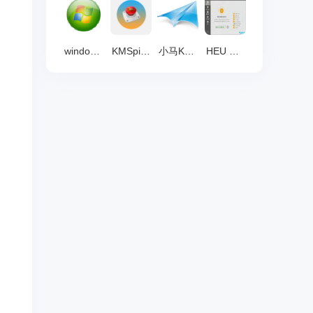
windows loader(win8激活工具) v2.5 绿色版
KMSpico(KMS激活工具) 下载 11.2.0 官方版
小马KMS10激活工具（Win10/office2016) V10.2
HEU KMS Activator(win+office系统激活) v24.1.0