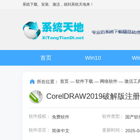
系统下载、安装、激活，就到
系统天地
来！
首页
Win10
Wi
首页
软件下载
网络软件
激活工
所在位置：
—
—
—
CorelDRAW2019破解版注
软件授权：
软件类型：
免费软件
国产软
软件语言：
更新时间：
简体中文
2025-0