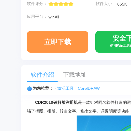
软件评分：
软件大小：
665K
应用平台：
winAll
安全
立即下载
使用Win工
软件介绍
下载地址
为您推荐：
-
激活工具
CorelDRAW
CDR2019破解版注册机
是一款针对同名软件打造的激
强了抠图、排版、转曲文字、修改文字、调透明度等功能，新增