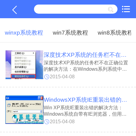
winxp系统教程
win7系统教程
win8系统教程
深度技术XP系统的任务栏不在正确位置的解决方法
深度技术XP系统的任务栏不在正确位置
的解决方法：在Windows系列系统中，
任务栏(taskbar)就是指位于桌面最下方的
2015-04-08
小长条，主要由开始菜单（屏幕）、应用
程序区、语言选项带（可解锁）和托盘区
组成，而Windows 7及其以后版本系统的
WindowsXP系统IE重装出错的解决方法
任务栏右侧则有“显示桌面”功能。
Win XP系统IE重装出错的解决方法：
Windows系统自带有IE浏览器，但用户
在使用IE浏览见面时，也会遇到很多问
2015-04-08
题，如浏览器崩溃，打不开或者关闭不了
等，修改1：首页1.破坏特性：默认首页