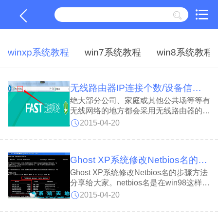
winxp系统教程
win7系统教程
win8系统教程
无线路由器IP连接个数/设备信息查看技巧
绝大部分公司、家庭或其他公共场等等有
无线网络的地方都会采用无线路由器的方
式来连接，如果有太多的设备在使用无线
2015-04-20
网络看电影或下载资源之类的，网络也会
发生变慢的问题，所以需要对无线路由器
IP连接个数以及客户端列表相关信息进行
Ghost XP系统修改Netbios名的步骤方法
查看与管理，
Ghost XP系统修改Netbios名的步骤方法
分享给大家。netbios名是在win98这样的
系统下用于标示计算机名，一些XP系统
2015-04-20
中也存在，只是默认和计算机名相同，但
仅限其前15位，由于netbios名最大才16