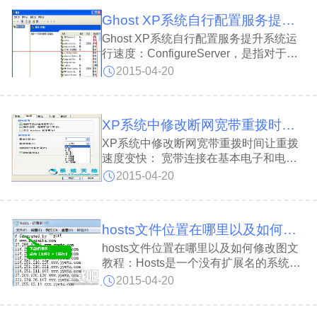
位，最后一位用来某种服务或应用程序。
Ghost XP系统自行配置服务提升系统运行速度
Ghost XP系统自行配置服务提升系统运
行速度：ConfigureServer，是指对于服
务器的这种硬件和软件方便的配置，所涵
2015-04-20
盖的内容比较多，最终主要是确保服务器
的顺利稳定运行。在使用Ghost XP系统
过程中，对于单机用户来说，
XP系统中修改断网宽带重拨时间让重拨速度变快
XP系统中修改断网宽带重拨时间让重拨
速度变快： 宽带连接在基本电子和电子
通讯是描述续号或者是电子线路包含或者
2015-04-20
是能够同时处理较宽的频率范围，它是一
种相对的描述方式，频率的范围愈大，也
就是频宽愈高时，传送资料相对增加。
hosts文件位置在哪里以及如何修改图文教程
hosts文件位置在哪里以及如何修改图文
教程：Hosts是一个没有扩展名的系统文
件，可以用记事本等工具打开，其作用就
2015-04-20
是将一些常用的网址域名与其对应的IP地
址建立一个关联“数据库”，当用户在浏览