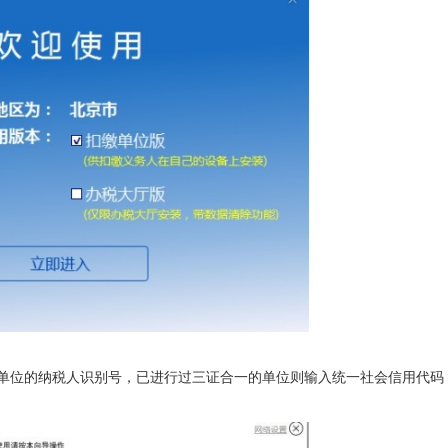
缴单位的纳税人识别号，已进行过三证合一的单位则输入统一社会信用代码