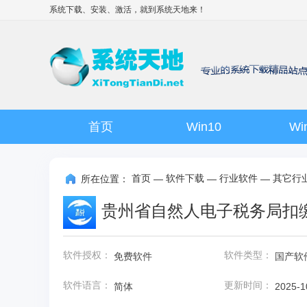
系统下载、安装、激活，就到
系统天地
来！
首页
Win10
Wi
首页
软件下载
行业软件
其它行
所在位置：
—
—
—
贵州省自然人电子税务局扣缴端 
软件授权：
软件类型：
免费软件
国产软
软件语言：
更新时间：
简体
2025-1