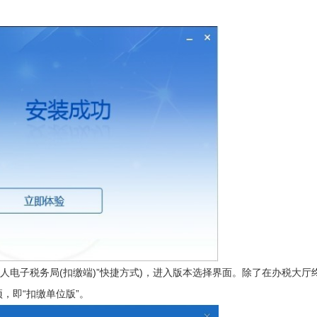
电子税务局(扣缴端)”快捷方式)，进入版本选择界面。除了在办税大厅
，即“扣缴单位版”。