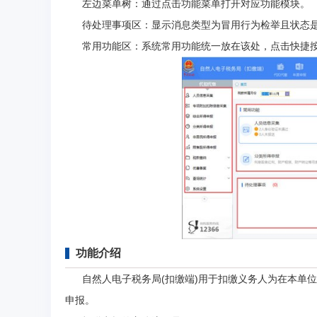
左边菜单树：通过点击功能菜单打开对应功能模块。
待处理事项区：显示消息类型为冒用行为检举且状态是
常用功能区：系统常用功能统一放在该处，点击快捷按
功能介绍
自然人电子税务局(扣缴端)用于扣缴义务人为在本单位
申报。