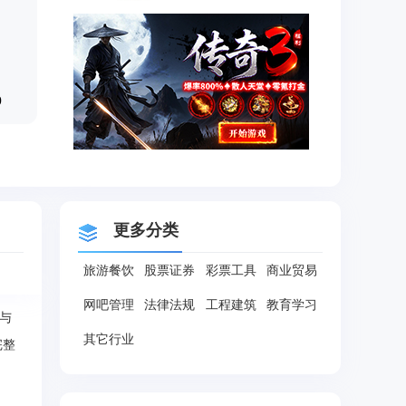
0
更多分类
旅游餐饮
股票证券
彩票工具
商业贸易
网吧管理
法律法规
工程建筑
教育学习
与
其它行业
完整