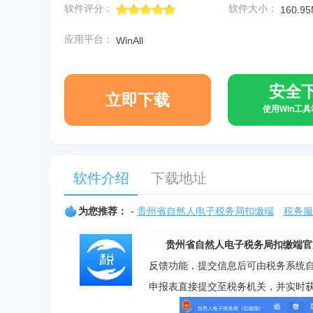
软件评分：
软件大小：
160.9
应用平台：
WinAll
安全
立即下载
使用Win工
软件介绍
下载地址
为您推荐：
-
贵州省自然人电子税务局扣缴端
税务服
贵州省自然人电子税务局扣缴端官
反馈功能，提交信息后可由税务系统
申报表直接提交至税务机关，并实时