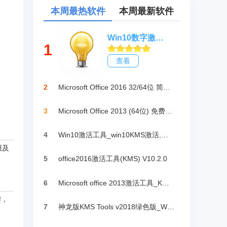
本周最热软件
本周最新软件
Win10数字激活HWIDGen_最新win10激活工具
1
查看
2
Microsoft Office 2016 32/64位 简体中文完整版
3
Microsoft Office 2013 (64位) 免费破解版
4
Win10激活工具_win10KMS激活,小马oem10
报及
5
office2016激活工具(KMS) V10.2.0
6
Microsoft office 2013激活工具_KMSpico绿色版
键，
7
神龙版KMS Tools v2018绿色版_Win10激活