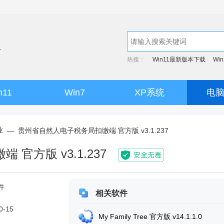
热搜：
Win11最新版本下载
Wi
n11
Win7
XP系统
电
业
—
贵州省自然人电子税务局扣缴端 官方版 v3.1.237
官方版 v3.1.237
件
相关软件
0-15
My Family Tree 官方版 v14.1.1.0