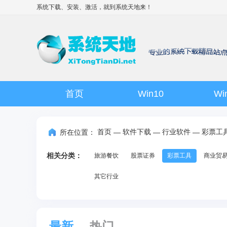
系统下载、安装、激活，就到
系统天地
来！
首页
Win10
Wi
首页
软件下载
行业软件
彩票工
所在位置：
—
—
—
相关分类：
旅游餐饮
股票证券
彩票工具
商业贸
其它行业
最新
热门