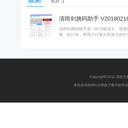
清雨剑挑码助手 V2018021
清雨剑挑码助手是一款功能强大、使用
测、统计等，帮用户计算出胜算大的中
Copyright©2011 系统之
本站发布的Win10系统下载与软