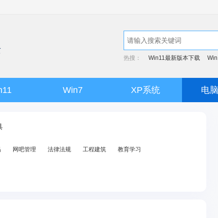
热搜：
Win11最新版本下载
Wi
n11
Win7
XP系统
电
具
易
网吧管理
法律法规
工程建筑
教育学习