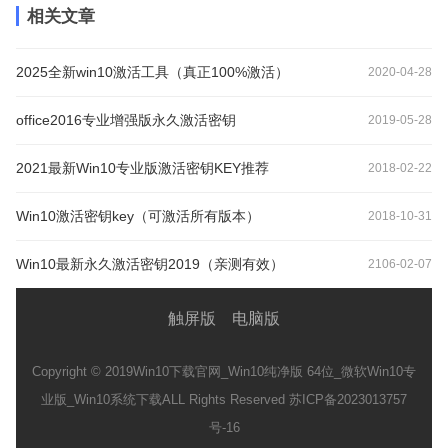
相关文章
2025全新win10激活工具（真正100%激活）
2020-04-28
office2016专业增强版永久激活密钥
2019-05-28
2021最新Win10专业版激活密钥KEY推荐
2018-02-22
Win10激活密钥key（可激活所有版本）
2018-10-31
Win10最新永久激活密钥2019（亲测有效）
2106-02-07
触屏版
电脑版
Copyright © 2019
Win10下载官网_Win10纯净版 64位_微软Win10专
业版_Win10系统下载
ALL Rights Reserved 苏ICP备2023013757
号-16