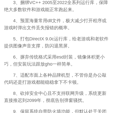
3、捆绑VC++ 2005至2022全系列运行库，保障
绝大多数软件和游戏能正常跑起来。
4、预置海量常用dll文件，极大减少打开程序或
游戏时弹出文件丢失报错的概率。
5、打包DirectX 9.0c运行库，给老游戏和老软件
提供图像声音支撑，防闪退黑屏。
6、摒弃传统格式采用esd封装，镜像体积更小
巧，但安装玩法跟放gho一样简单。
7、适配市面上各种品牌机型，不管你是办公敲
代码还是打游戏都能稳稳拿下不卡顿。
8、砍掉安全中心且不支持联网升级，系统更新
直接推迟到2099年，彻底告别弹窗骚扰。
9、保留系统自带防火墙功能，但默认处于关闭