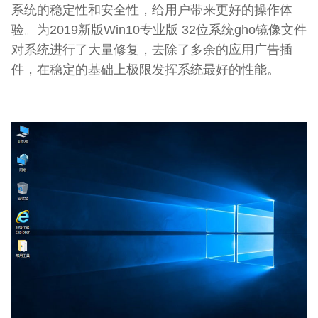
系统的稳定性和安全性，给用户带来更好的操作体
验。为2019新版Win10专业版 32位系统gho镜像文件
对系统进行了大量修复，去除了多余的应用广告插
件，在稳定的基础上极限发挥系统最好的性能。