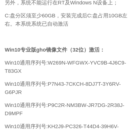
另外，系统不能运行在RT及Windows N设备上；
C:盘分区须至少60GB，安装完成后C:盘占用10GB左
右。本系统系统已自动激活
Win10专业版gho镜像文件（32位）激活：
Win10通用序列号:W269N-WFGWX-YVC9B-4J6C9-
T83GX
Win10通用序列号:P7N43-7CKCH-8DJ7T-3Y6RV-
G6PJR
Win10通用序列号:P9C2R-NM3BW-JR7DG-2R38J-
D9MPF
Win10通用序列号:KH2J9-PC326-T44D4-39H6V-