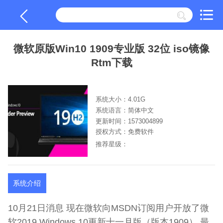
微软原版Win10 1909专业版 32位 iso镜像
Rtm下载
系统大小：4.01G
系统语言：简体中文
更新时间：1573004899
授权方式：免费软件
推荐星级：
系统介绍
10月21日消息 现在微软向MSDN订阅用户开放了微
软2019 Windows 10更新十一月版（版本1909） 最