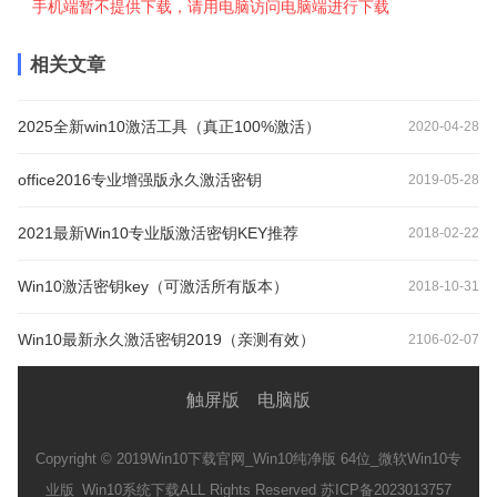
手机端暂不提供下载，请用电脑访问电脑端进行下载
相关文章
2025全新win10激活工具（真正100%激活）
2020-04-28
office2016专业增强版永久激活密钥
2019-05-28
2021最新Win10专业版激活密钥KEY推荐
2018-02-22
Win10激活密钥key（可激活所有版本）
2018-10-31
Win10最新永久激活密钥2019（亲测有效）
2106-02-07
触屏版
电脑版
Copyright © 2019
Win10下载官网_Win10纯净版 64位_微软Win10专
业版_Win10系统下载
ALL Rights Reserved 苏ICP备2023013757