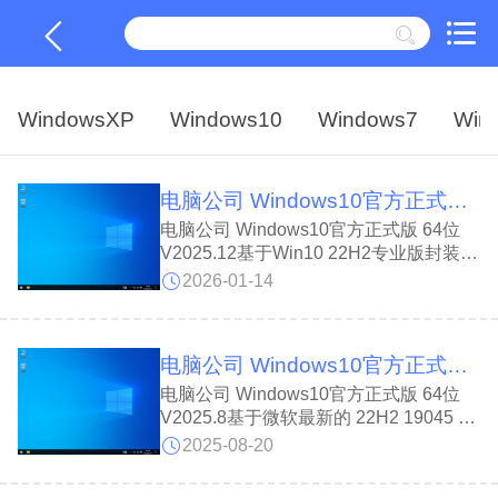
WindowsXP
Windows10
Windows7
Win
电脑公司 Windows10官方正式版 64位 V2025.12
电脑公司 Windows10官方正式版 64位
V2025.12基于Win10 22H2专业版封装的
64位纯净系统;电脑公司 Windows10官方
2026-01-14
正式版 64位 V2025.12镜像体积小，老机
也能装,优化网络和响应速度，安装后免
密进桌面，C盘仅占9.5G，稳定流畅。
电脑公司 Windows10官方正式版 64位 V2025.8
电脑公司 Windows10官方正式版 64位
V2025.8基于微软最新的 22H2 19045 版
本离线制作,采用 ESD 压缩格式，镜像更
2025-08-20
小，安装便捷，兼容性强，适合各种机
型。电脑公司 Windows10官方正式版 64