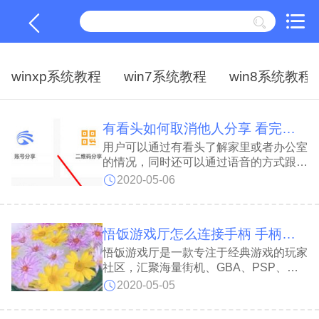
winxp系统教程
win7系统教程
win8系统教程
有看头如何取消他人分享 看完你就懂了
用户可以通过有看头了解家里或者办公室
的情况，同时还可以通过语音的方式跟对
方交流，非常好用。当然还可以分享给自
2020-05-06
己的亲友。不过亲友换了手机的话，要及
时删除分享的设备。还不知道怎么删除的
用户看这里。
悟饭游戏厅怎么连接手柄 手柄连接教程
悟饭游戏厅是一款专注于经典游戏的玩家
社区，汇聚海量街机、GBA、PSP、
FC、PSP等经典机型游戏爱好者，可连
2020-05-05
接市面主流的游戏手柄，下面就跟小编一
起来看看具体步骤吧。