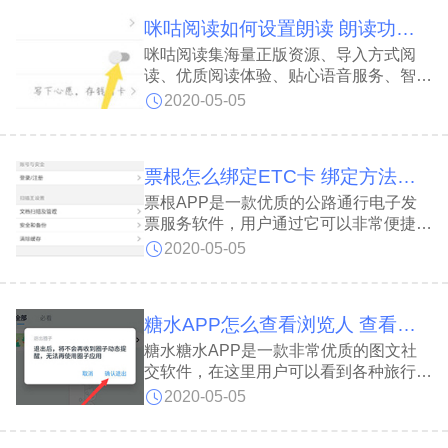
咪咕阅读如何设置朗读 朗读功能单独下载
咪咕阅读集海量正版资源、导入方式阅
读、优质阅读体验、贴心语音服务、智能
推荐系统五大特色于一体，让你无需长盯
2020-05-05
屏幕就能听到最新章节，下面就跟小编一
起了解下具体步骤吧。
票根怎么绑定ETC卡 绑定方法介绍
票根APP是一款优质的公路通行电子发
票服务软件，用户通过它可以非常便捷、
高效的开具电子发票，当然如果要开票那
2020-05-05
就需要先绑定自己的ETC才可以，下面
带来绑定方法介绍。
糖水APP怎么查看浏览人 查看方法介绍
糖水糖水APP是一款非常优质的图文社
交软件，在这里用户可以看到各种旅行故
事。很多朋友在写了原创之后想看了解一
2020-05-05
下都有谁看过，下面小编就给大家带来相
关的方法介绍。