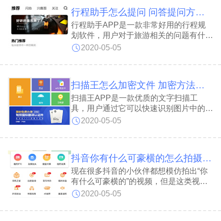
行程助手怎么提问 问答提问方法介绍
行程助手APP是一款非常好用的行程规
划软件，用户对于旅游相关的问题有什么
不了解的都可以在这里提问，会有专业人
2020-05-05
士给你解答，下面给大家带来提问方法介
绍。
扫描王怎么加密文件 加密方法介绍
扫描王APP是一款优质的文字扫描工
具，用户通过它可以快速识别图片中的文
字内容，另外软件还有加密功能，它可以
2020-05-05
将扫描出来的内容加密，下面带来方法介
绍。
抖音你有什么可豪横的怎么拍摄 制作方法介绍
现在很多抖音的小伙伴都想模仿拍出“你
有什么可豪横的”的视频，但是这类视频
并不是通过抖音APP来直接制作的，那
2020-05-05
么抖音你有什么可豪横的怎么拍摄呢？接
下来小编就为大家带来解答。