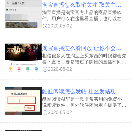
淘宝直播怎么取消关注 取关主播方法
淘宝直播是淘宝官方出品的商品直播软
件。用户可以在这里看直播，也可以在这
里作为主播，对于不喜欢的主播我们可以
2020-05-02
取消关注，不知道怎么操作的话可以看看
下面的教程。
淘宝直播怎么看回放 让你不会错误任何瞬间
相信很多人在淘宝上买东西的时候都会先
看下直播，要是错过了购物的直播时间怎
么办？其实还可以看回放来进行解决，不
2020-05-02
知道怎么操作的话可以看看下面的教程。
酷匠阅读怎么发帖 社区发帖功能方法介绍
酷匠阅读APP是一款非常实用的免费小
说阅读软件，另外软件还为用户提供了社
区服务，书荒的朋友可以在这里发帖求
2020-05-02
书，也能发表发表日常，下面带来发帖方
法。