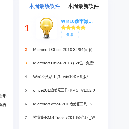
本周最热软件
本周最新软件
Win10数字激活HWIDGen_最新win10激活工具
1
查看
2
Microsoft Office 2016 32/64位 简体中文完整版
3
Microsoft Office 2013 (64位) 免费破解版
4
Win10激活工具_win10KMS激活,小马oem10
5
office2016激活工具(KMS) V10.2.0
后那
6
Microsoft office 2013激活工具_KMSpico绿色版
就再
7
神龙版KMS Tools v2018绿色版_Win10激活