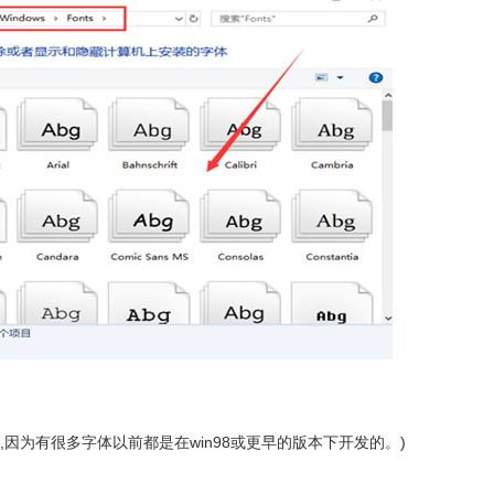
为有很多字体以前都是在win98或更早的版本下开发的。)