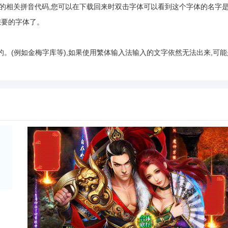
相关拼音代码,您可以在下载回来时双击字体可以看到这个字体的名字
您要的字体了。
(例如金梅字库等),如果使用繁体输入法输入的文字依然无法出来,可能