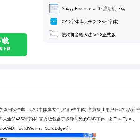
Abbyy Finereader 14注册机下载
CAD字体库大全(2485种字体)
搜狗拼音输入法 V9.8正式版
下载
具箱下载
D字体的软件库。CAD字体库大全(2485种字体) 官方版让用户在CAD设计
(2485种字体) 官方版包含了多种常见的CAD字体，如TrueType、
D、SolidWorks、SolidEdge等。