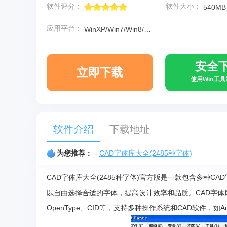
软件评分：
软件大小：
540MB
应用平台：
WinXP/Win7/Win8/Win10
安全
立即下载
使用Win工
软件介绍
下载地址
为您推荐：
-
CAD字体库大全(2485种字体)
CAD字体库大全(2485种字体)官方版是一款包含多种CA
以自由选择合适的字体，提高设计效率和品质。CAD字体库大全
OpenType、CID等，支持多种操作系统和CAD软件，如AutoCA