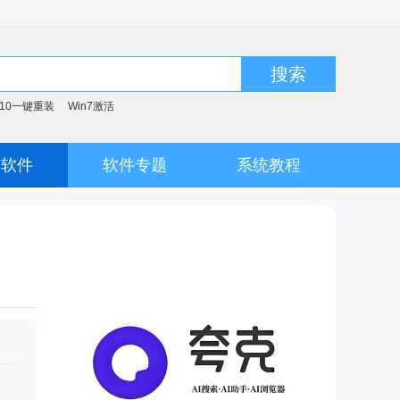
搜索
n10一键重装
Win7激活
脑软件
软件专题
系统教程