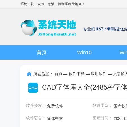
系统下载、安装、激活，就到
系统天地
来！
首页
Win10
Wi
首页
软件下载
应用软件
文字输
所在位置：
—
—
—
CAD字体库大全(2485种字体
软件授权：
软件类型：
免费软件
国产软
软件语言：
更新时间：
简体中文
2023-0