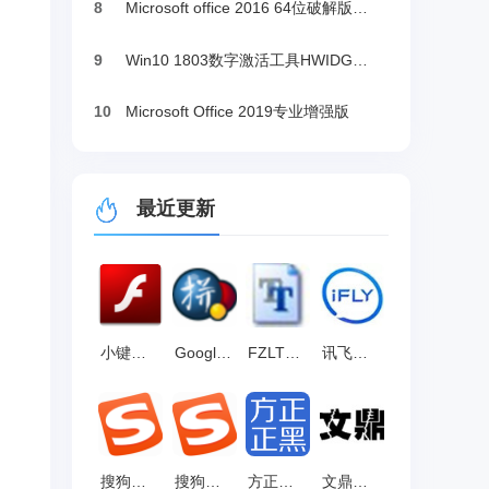
8
Microsoft office 2016 64位破解版下载
9
Win10 1803数字激活工具HWIDGen（推荐）
10
Microsoft Office 2019专业增强版
最近更新
小键盘练习软件 官方版2.2
Google谷歌输入法 官方版v2.7.25.128
FZLTZCHJW-GB1-0 最新版
讯飞语音输入法官方版 v3.0.1746
搜狗拼音输入法电脑版 渠道版v16.3
搜狗拼音输入法电脑版 渠道版v16.3
方正正黑系列 官方版
文鼎霹雳体 免费版