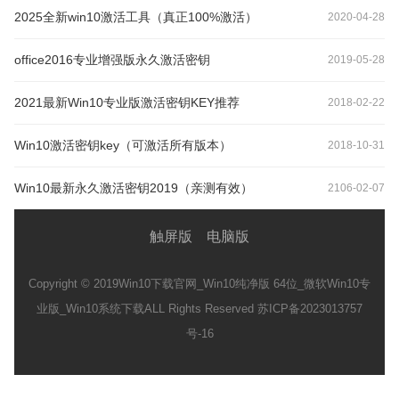
2025全新win10激活工具（真正100%激活）
2020-04-28
office2016专业增强版永久激活密钥
2019-05-28
2021最新Win10专业版激活密钥KEY推荐
2018-02-22
Win10激活密钥key（可激活所有版本）
2018-10-31
Win10最新永久激活密钥2019（亲测有效）
2106-02-07
触屏版
电脑版
Copyright © 2019
Win10下载官网_Win10纯净版 64位_微软Win10专
业版_Win10系统下载
ALL Rights Reserved 苏ICP备2023013757
号-16