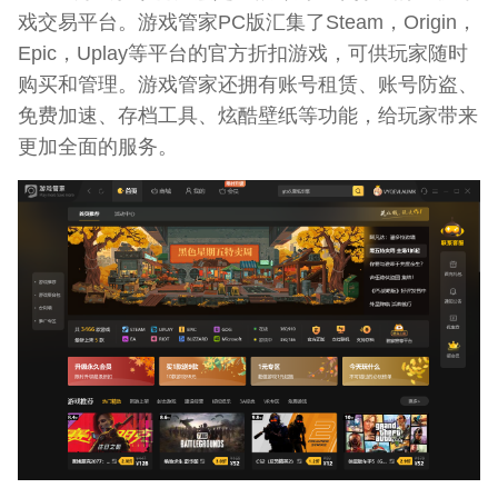
戏交易平台。游戏管家PC版汇集了Steam，Origin，
Epic，Uplay等平台的官方折扣游戏，可供玩家随时
购买和管理。游戏管家还拥有账号租赁、账号防盗、
免费加速、存档工具、炫酷壁纸等功能，给玩家带来
更加全面的服务。