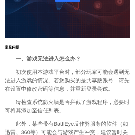
常见问题
一、游戏无法进入怎么办？
初次使用本游戏平台时，部分玩家可能会遇到无
法进入游戏的情况。若您购买的是共享版账号，请先
在设置中修改密码等信息，并重新登录尝试。
请检查系统防火墙是否拦截了游戏程序，必要时
可将其添加至信任列表。
此外，某些带有BattlEye反作弊服务的软件（如
迅雷、360等）可能会与游戏产生冲突，建议暂时关