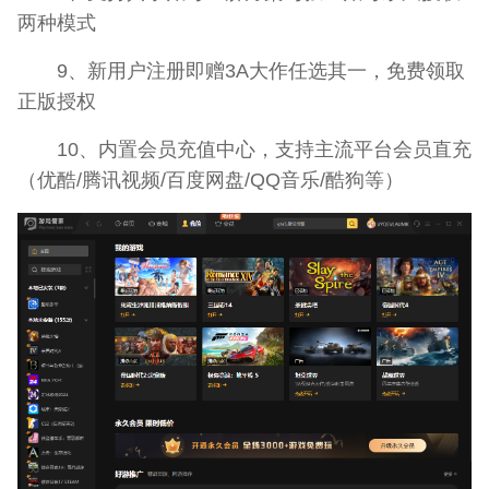
两种模式
9、新用户注册即赠3A大作任选其一，免费领取
正版授权
10、内置会员充值中心，支持主流平台会员直充
（优酷/腾讯视频/百度网盘/QQ音乐/酷狗等）