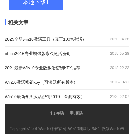
本地下载1
相关文章
2025全新win10激活工具（真正100%激活）
2020-04-28
office2016专业增强版永久激活密钥
2019-05-28
2021最新Win10专业版激活密钥KEY推荐
2018-02-22
Win10激活密钥key（可激活所有版本）
2018-10-31
Win10最新永久激活密钥2019（亲测有效）
2106-02-07
触屏版
电脑版
Copyright © 2019
Win10下载官网_Win10纯净版 64位_微软Win10专