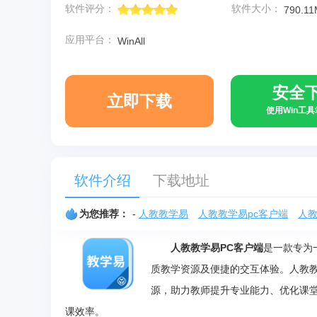
软件评分：
软件大小：
790.1
应用平台：
WinAll
安全
立即下载
使用Win工
软件介绍
下载地址
为您推荐：
-
人教教学易
人教教学易pc客户端
人
人教教学易PC客户端
是一款专为
质教学资源及便捷的交互体验。人教
源，助力教师提升专业能力、优化课
课效率。