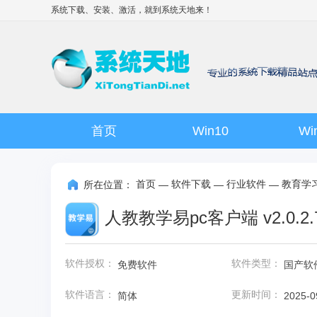
系统下载、安装、激活，就到
系统天地
来！
首页
Win10
Wi
首页
软件下载
行业软件
教育学
所在位置：
—
—
—
人教教学易pc客户端 v2.0.2.
软件授权：
软件类型：
免费软件
国产软
软件语言：
更新时间：
简体
2025-0