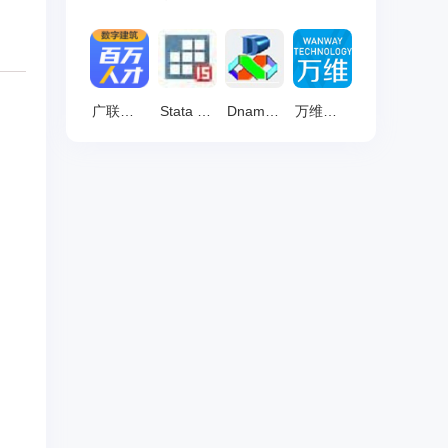
广联达数字建筑百万人才考试端 最新版 v1.0.0.15
Stata 中文版 v16
Dnaman 汉化版 v9
万维全自动网络考试平台 官方版