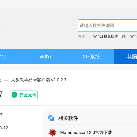
热搜：
Win11最新版本下载
Wi
n11
Win7
XP系统
电
习
—
人教教学易pc客户端 v2.0.2.7
7
件
相关软件
9-12
Mathematica 12.3官方下载