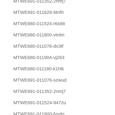
MTWE691-011352-2nmj7
MTWE691-011628-6tnf0
MTWE680-011524-r6s88
MTWE680-011800-vtnlm
MTWE680-011076-dv3tf
MTWE680-011904-vj263
MTWE680-011180-k1hlk
MTWE691-011076-szwud
MTWE691-011352-2nmj7
MTWE691-011524-947zu
MTWE691-011800-fvydn