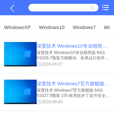
WindowsXP
Windows10
Windows7
Win
深度技术 Windows10专业精简版 64位 V2026.7
深度技术 Windows10专业精简版 64位
V2026.7预装万能驱动、各类运行组件与
必备 DLL 文件，自动适配电脑硬件驱
2026-08-07
动，解决重装系统蓝屏、软件缺失组件闪
退等常见故障。深度技术 Windows10专
业精简版 64位 V2026.7精简冗余组件，
深度技术 Windows7官方旗舰版 64位 V2027.8
兼顾老旧主机与固态新机，装机便捷、运
行轻快稳定。
深度技术 Windows7官方旗舰版 64位
V2027.8预装 155 枚系统补丁提升安全
性，配齐各类游戏运行组件，老旧软件与
2026-08-04
游戏均可兼容。深度技术 Windows7官方
旗舰版 64位 V2027.8系统经过全盘查杀