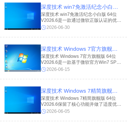
佳，严格查杀确保纯净无插件,保留经典
深度技术 win7免激活纪念小白版 64位 V2026.6
纸牌游戏，系统安全稳定，适配老旧软硬
件环境，值得信赖。
深度技术 win7免激活纪念小白版 64位
V2026.6是一款通过微软正版认证的优化
系统;深度技术 win7免激活纪念小白版 64
2026-06-30
位 V2026.6尽可能关闭非必要服务以提升
速度，支持软硬件在线更新，删除多余提
醒，关机时自动结束应用，优化防火墙和
深度技术 Windows 7官方旗舰版 64位 V2026.6
病毒库，确保安全且无垃圾文件，带来理
想的运行体验。
深度技术 Windows 7官方旗舰版 64位
V2026.6是一款基于微软官方Win7 SP1
64位旗舰版深度定制的纯净操作系统;深
2026-06-15
度技术 Windows 7官方旗舰版 64位
V2026.6系统集成155个安全补丁、NET
4.8、DirectX及全套VC++运行库，完美
深度技术 Windows 7精简旗舰版 64位 V2026.6
适配老软件与游戏,经严格查杀无木马流
氓插件，下载后建议校验MD5确保无
深度技术 Windows 7精简旗舰版 64位
误，让你用得安心又顺手。
V2026.6保留了核心功能并做了适度优化
精简，累计集成149个更新补丁，全面兼
2026-06-05
容笔记本、品牌机及老旧组装机。深度技
术 Windows 7精简旗舰版 64位 V2026.6