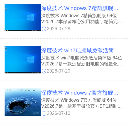
不含病毒捆绑，安装完毕建议校验 MD5
深度技术 Windows 7精简旗舰版 64位 V2026.7
值，保障系统文件完整安全。
深度技术 Windows 7精简旗舰版 64位
V2026.7本保留核心实用功能，精简冗余
组件，累计整合149个官方更新补丁，适
2026-07-28
配笔记本、品牌机、组装机及老旧电脑。
深度技术 Windows 7精简旗舰版 64位
V2026.7系统安装流程简单高效，十分钟
深度技术 win7电脑城免激活简体版 64位 V2026.7
内即可完成部署，全程检测无病毒，安装
后仅占用16GB存储空间，使用前可通过
深度技术 win7电脑城免激活简体版 64位
核对文件信息、MD5校验保障安全性。
V2026.7是一款适配新旧电脑的轻量化优
化装机系统;深度技术 win7电脑城免激活
2026-07-20
简体版 64位 V2026.7净无捆绑，针对
AMD、Intel主流CPU做了专属性能优
化，自带病毒查杀、触控优化与支付防
深度技术 Windows 7官方旗舰版 64位 V2026.7
护，精简系统冗余的同时，兼顾流畅度、
稳定性与硬件兼容性。
深度技术 Windows 7官方旗舰版 64位
V2026.7是一款基于微软官方SP1精制的
操作系统，深度技术 Windows 7官方旗
2026-07-10
舰版 64位 V2026.7支持7/8代CPU。集成
155个安全补丁及全套运行库，兼容性极