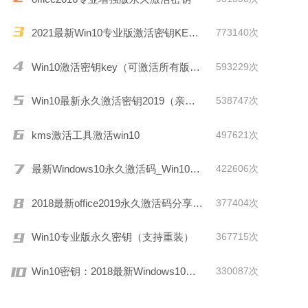
2021最新Win10专业版激活密钥KEY推荐
773140次
Win10激活密钥key（可激活所有版本）
593229次
Win10最新永久激活密钥2019（亲测有效）
538747次
kms激活工具激活win10
497621次
最新Windows10永久激活码_Win10通用序列号
422606次
2018最新office2019永久激活码分享(附激活工具)
377404次
Win10专业版永久密钥（支持重装）
367715次
Win10密钥：2018最新Windows10激活码/KEY分享
330087次