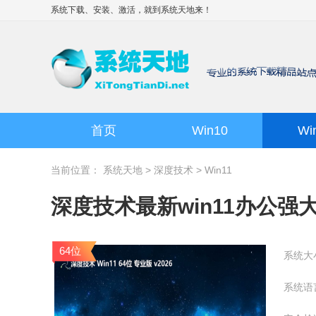
系统下载、安装、激活，就到
系统天地
来！
首页
Win10
Wi
当前位置：
系统天地
>
深度技术
>
Win11
深度技术最新win11办公强大版 
64位
系统大
系统语