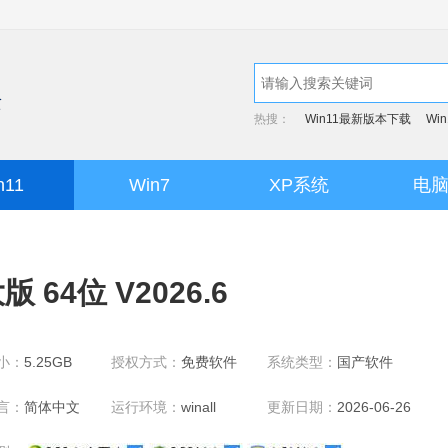
热搜：
Win11最新版本下载
Wi
n11
Win7
XP系统
电
64位 V2026.6
小：
5.25GB
授权方式：
免费软件
系统类型：
国产软件
言：
简体中文
运行环境：
winall
更新日期：
2026-06-26