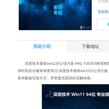
安全检
视频教
系统介绍
下载地址
深度技术最新win11办公强大版 64位 V2026.6
准时间且右键菜单更简洁;深度技术最新win11办公强大版 
多种极速安装方式，带来毫无阻碍的流畅体验。