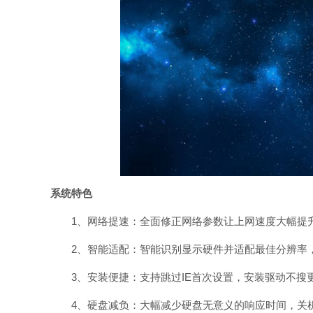
系统特色
1、网络提速：全面修正网络参数让上网速度大幅提升
2、智能适配：智能识别显示硬件并适配最佳分辨率，
3、安装便捷：支持跳过IE首次设置，安装驱动不搜更
4、硬盘减负：大幅减少硬盘无意义的响应时间，关机