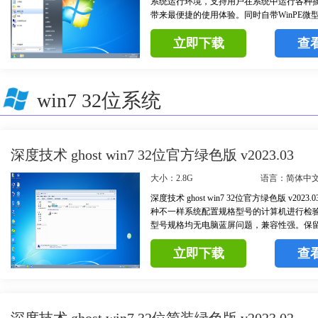
系统运行环境，支持用户在系统中运行各种
带来最便捷的使用体验。同时自带WinPE微
用分区工具、DOS工具，用户能够轻松无忧
立即下载
查
和维护。
win7 32位系统
深度技术 ghost win7 32位官方绿色版 v2023.03
大小：2.8G
语言：简体中
深度技术 ghost win7 32位官方绿色版 v202
种不一样系统配置规格型号的计算机进行检
型号规格均无电脑蓝屏问题，兼容性强。保
的全部功能，并且在此基础上进行了精简操
立即下载
查
纯净高效的体验。