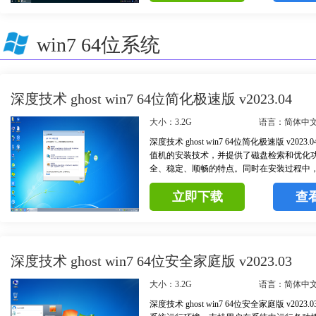
win7 64位系统
深度技术 ghost win7 64位简化极速版 v2023.04
大小：3.2G
语言：简体中
深度技术 ghost win7 64位简化极速版 v202
值机的安装技术，并提供了磁盘检索和优化
全、稳定、顺畅的特点。同时在安装过程中
磁盘上的文件数据进行彻底扫描，以确认本
立即下载
查
病毒数据的存在。
深度技术 ghost win7 64位安全家庭版 v2023.03
大小：3.2G
语言：简体中
深度技术 ghost win7 64位安全家庭版 v202