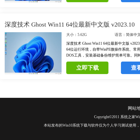
深度技术 Ghost Win11 64位最新中文版 v2023.10
大小：5.62G
语言：简体中
深度技术 Ghost Win11 64位最新中文版 v20
64位运行环境，自带WinPE微操作系统、常
DOS工具，安装基础备份维护简单可靠。同
进的资源管理器功能，可以监测后台操作程
立即下载
查
机的性能和稳定性。
网站
Copyright©2011 系统之家Wi
本站发布的Win10系统下载与软件仅为个人学习测试使用