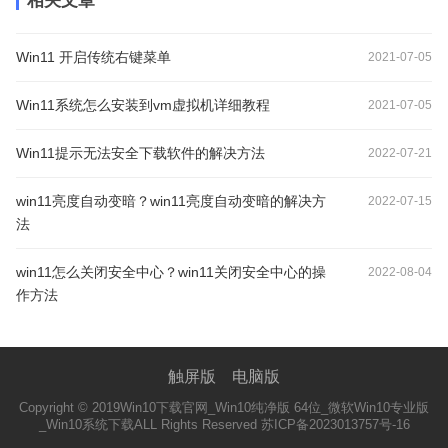
相关文章
Win11 开启传统右键菜单
2021-07-05
Win11系统怎么安装到vm虚拟机详细教程
2021-07-05
Win11提示无法安全下载软件的解决方法
2022-07-21
win11亮度自动变暗？win11亮度自动变暗的解决方
2022-07-15
法
win11怎么关闭安全中心？win11关闭安全中心的操
2022-08-04
作方法
触屏版
电脑版
Copyright © 2019
Win10下载官网_Win10纯净版 64位_微软Win10专业版
_Win10系统下载
ALL Rights Reserved 苏ICP备2023013757号-16