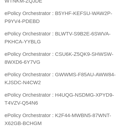
WTNKM-ZQJDE
ePolicy Orchestrator : B5YHF-KEFSU-WAW2P-
P9YV4-PDEBD
ePolicy Orchestrator : BLWTV-S9B2E-6SWVA-
PKHCA-YYBLG
ePolicy Orchestrator : CSU6K-Z5QK9-SHWSW-
8WXD6-6Y7VG
ePolicy Orchestrator : GWWMS-F85AU-AWW84-
KJSDC-N4CW2
ePolicy Orchestrator : H4UQG-NSDMG-XPYD9-
T4VZV-Q54N6
ePolicy Orchestrator : K2F44-MWBN5-87WNT-
X62GB-BCHGM