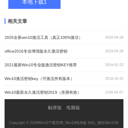
本地下载1
相关文章
2025全新win10激活工具（真正100%激活）
2020-04-28
office2016专业增强版永久激活密钥
2019-05-28
2021最新Win10专业版激活密钥KEY推荐
2018-02-22
Win10激活密钥key（可激活所有版本）
2018-10-31
Win10最新永久激活密钥2019（亲测有效）
2106-02-07
触屏版
电脑版
Copyright © 2019
Win10下载官网_Win10纯净版 64位_微软Win10专