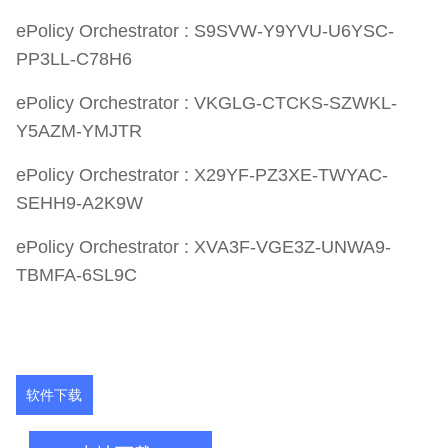
ePolicy Orchestrator : S9SVW-Y9YVU-U6YSC-
PP3LL-C78H6
ePolicy Orchestrator : VKGLG-CTCKS-SZWKL-
Y5AZM-YMJTR
ePolicy Orchestrator : X29YF-PZ3XE-TWYAC-
SEHH9-A2K9W
ePolicy Orchestrator : XVA3F-VGE3Z-UNWA9-
TBMFA-6SL9C
软件下载