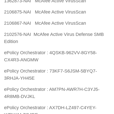
1362873-NAI McAfee Active VirusScan
2106875-NAI McAfee Active VirusScan
2106867-NAI McAfee Active VirusScan
2102576-NAI McAfee Active Virus Defense SMB
Edition
ePolicy Orchestrator : 4QSKB-962VV-8GY58-
CX4R3-ANGMW
ePolicy Orchestrator : 73KF7-S6JSM-5BYQ7-
3RHJA-YH45E
ePolicy Orchestrator : AM7PN-AWR7H-C3YJ5-
4R8MB-DVJKL
ePolicy Orchestrator : AX7DH-LZ497-C4YEY-