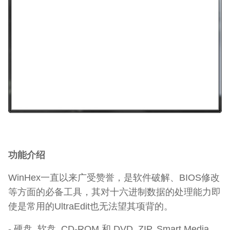
功能介绍
WinHex一直以来广受赞誉，是软件破解、BIOS修改
等方面的必备工具，其对十六进制数据的处理能力即
使是常用的UltraEdit也无法望其项背的。
- 硬盘, 软盘, CD-ROM 和 DVD, ZIP, Smart Media,