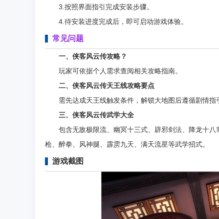
3.按照界面指引完成安装步骤。
4.待安装进度完成后，即可启动游戏体验。
常见问题
一、侠客风云传攻略？
玩家可依据个人需求查阅相关攻略指南。
二、侠客风云传天王线攻略要点
需先达成天王线触发条件，解锁大地图后遵循剧情指引
三、侠客风云传武学大全
包含无敌极限流、幽冥十三式、辟邪剑法、降龙十八掌
枪、醉拳、风神腿、霹雳九天、满天流星等武学招式。
游戏截图