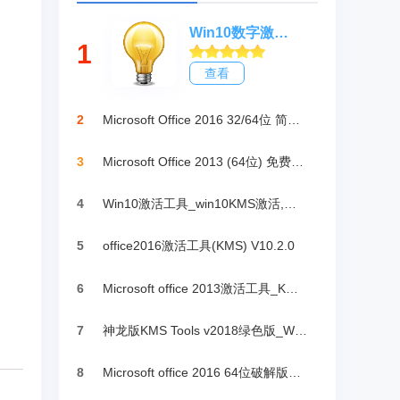
Win10数字激活HWIDGen_最新win10激活工具
1
查看
2
Microsoft Office 2016 32/64位 简体中文完整版
3
Microsoft Office 2013 (64位) 免费破解版
4
Win10激活工具_win10KMS激活,小马oem10
5
office2016激活工具(KMS) V10.2.0
6
Microsoft office 2013激活工具_KMSpico绿色版
7
神龙版KMS Tools v2018绿色版_Win10激活
8
Microsoft office 2016 64位破解版下载