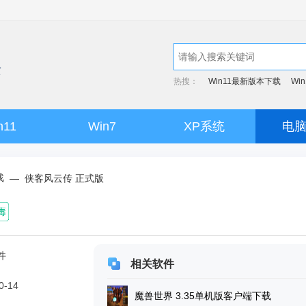
热搜：
Win11最新版本下载
Wi
n11
Win7
XP系统
电
戏
—
侠客风云传 正式版
件
相关软件
0-14
魔兽世界 3.35单机版客户端下载