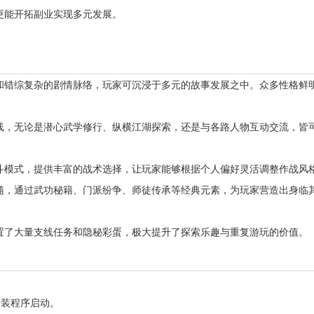
更能开拓副业实现多元发展。
和错综复杂的剧情脉络，玩家可沉浸于多元的故事发展之中。众多性格鲜
线，无论是潜心武学修行、纵横江湖探索，还是与各路人物互动交流，皆
斗模式，提供丰富的战术选择，让玩家能够根据个人偏好灵活调整作战风
髓，通过武功秘籍、门派纷争、师徒传承等经典元素，为玩家营造出身临
置了大量支线任务和隐秘彩蛋，极大提升了探索乐趣与重复游玩的价值。
。
安装程序启动。