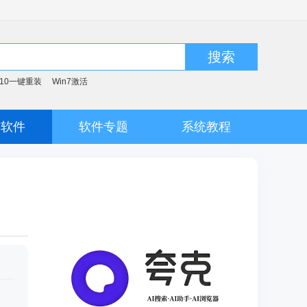
搜索
n10一键重装
Win7激活
脑软件
软件专题
系统教程