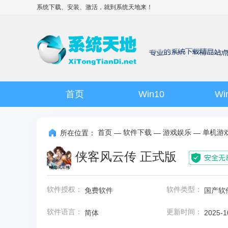
系统下载、安装、激活，就到
系统天地
来！
首页
Win10
Wi
首页
软件下载
游戏娱乐
单机游
所在位置：
—
—
—
侠客风云传 正式版
软件授权：
软件类型：
免费软件
国产软
软件语言：
更新时间：
简体
2025-1