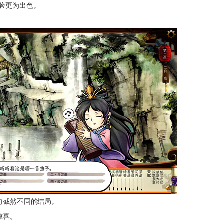
验更为出色。
向截然不同的结局。
惊喜。