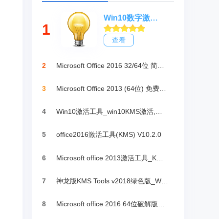
Win10数字激活HWIDGen_最新win10激活工具
1
查看
2
Microsoft Office 2016 32/64位 简体中文完整版
3
Microsoft Office 2013 (64位) 免费破解版
4
Win10激活工具_win10KMS激活,小马oem10
5
office2016激活工具(KMS) V10.2.0
6
Microsoft office 2013激活工具_KMSpico绿色版
7
神龙版KMS Tools v2018绿色版_Win10激活
8
Microsoft office 2016 64位破解版下载