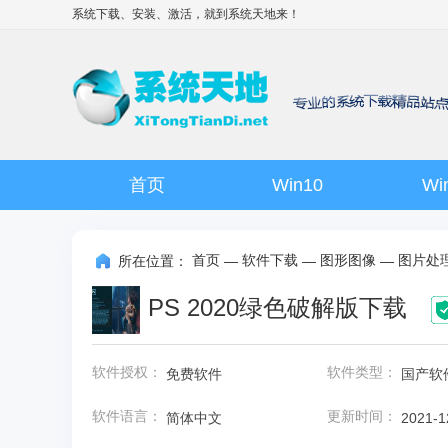
系统下载、安装、激活，就到
系统天地
来！
首页
Win10
Wi
首页
软件下载
图形图像
图片处
所在位置：
—
—
—
PS 2020绿色破解版下载
软件授权：
软件类型：
免费软件
国产软
软件语言：
更新时间：
简体中文
2021-1