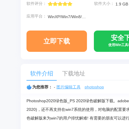
软件评分：
软件大小：
1.9 GB
应用平台：
WinXP/Win7/Win8/Win10
安全
立即下载
使用Win工
软件介绍
下载地址
为您推荐：
-
图片编辑工具
photoshop
Photoshop2020绿色版_PS 2020绿色破解版下载。ad
2020)，还不再支持在win7系统的使用，对电脑的配置要
色破解版来为win7的用户排忧解难! 有需要的朋友可以进