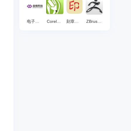
电子印章图片生成器 v3.0
Coreldraw2024 v24.0.0
刻章大师 官方版 v11.0
ZBrush 中文版 v4.0