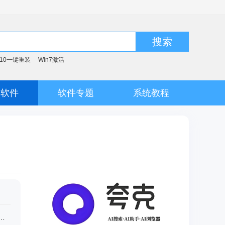
搜索
n10一键重装
Win7激活
脑软件
软件专题
系统教程
toshop CC 2019 简体中文完整版下载