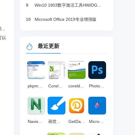
9
Win10 1803数字激活工具HWIDGen（推荐）
10
Microsoft Office 2019专业增强版
站，
可以
最近更新
pkpm软件 2010最新版 v5.24
Coreldraw x7 中文破解版25.0.0.17
coreldraw x8 绿色版免安装版(含32/64位) v25.0.0.17
Photoshop2025 电脑版v26.2.0
Navisworks 官方版 v2026
画世界 官方版
GetData 官方版 v2.25
Microsoft Paint 3D 官方版v6.2410.13017