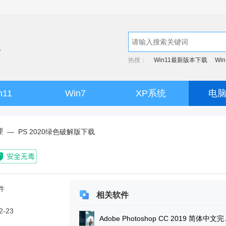
热搜：
Win11最新版本下载
Wi
n11
Win7
XP系统
电
理
—
PS 2020绿色破解版下载
件
相关软件
2-23
Adobe Pho