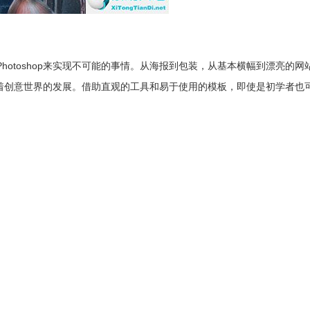
otoshop来实现不可能的事情。从海报到包装，从基本横幅到漂亮的网
推动着创意世界的发展。借助直观的工具和易于使用的模板，即使是初学者也