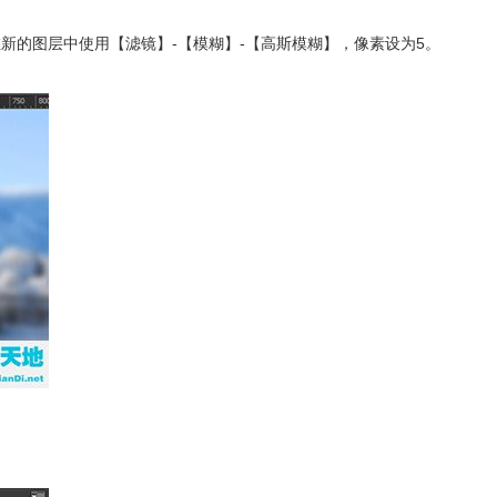
层。在新的图层中使用【滤镜】-【模糊】-【高斯模糊】，像素设为5。