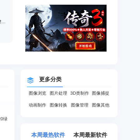
Adobe Photoshop CC 2019 中文破解版20.0
更多分类
图像浏览
图片处理
3D类制作
图像捕捉
动画制作
图像转换
图像管理
图像其他
0绿
本周最热软件
本周最新软件