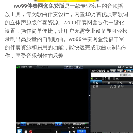
wo99伴奏网盒免费版
是一款专业实用的音频播
放工具，专为歌曲伴奏设计，内置10万首优质带歌词
的立体声原版伴奏资源。wo99伴奏网盒提供一键化
设置，操作简单便捷，让用户无需专业设备即可轻松
录制出高质量的自制歌曲。wo99伴奏网盒凭借丰富
的伴奏资源和易用的功能，能快速完成歌曲录制与制
作，享受音乐创作的乐趣。