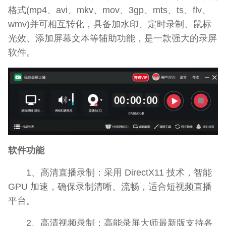
格式(mp4、avi、mkv、mov、3gp、mts、ts、flv、
wmv)并可相互转化，具备加水印、定时录制、鼠标
光效、添加屏幕文本等辅助功能，是一款强大的录屏
软件。
软件功能
1、高清直播录制：采用 DirectX11 技术，智能
GPU 加速，确保录制清晰、流畅，适合短视频直播
平台。
2、高清视频录制：高能录屏大师最新版支持各