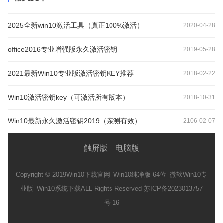
2025全新win10激活工具（真正100%激活）
2020-04-28
office2016专业增强版永久激活密钥
2019-05-28
2021最新Win10专业版激活密钥KEY推荐
2018-02-22
Win10激活密钥key（可激活所有版本）
2018-10-31
Win10最新永久激活密钥2019（亲测有效）
2106-02-07
触屏版
电脑版
Copyright © 2019
Win10下载官网_Win10纯净版 64位_微软Win10专
业版_Win10系统下载
ALL Rights Reserved 苏ICP备2023013757
号-16