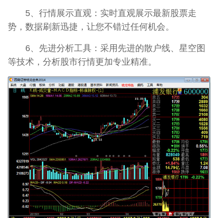
5、行情展示直观：实时直观展示最新股票走
势，数据刷新迅捷，让您不错过任何机会。
6、先进分析工具：采用先进的散户线、星空图
等技术，分析股市行情更加专业精准。