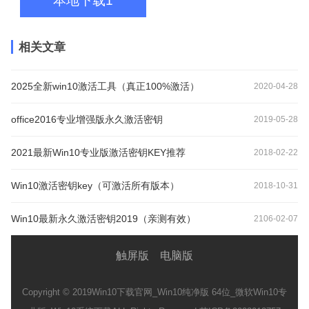
本地下载1
相关文章
2025全新win10激活工具（真正100%激活）
2020-04-28
office2016专业增强版永久激活密钥
2019-05-28
2021最新Win10专业版激活密钥KEY推荐
2018-02-22
Win10激活密钥key（可激活所有版本）
2018-10-31
Win10最新永久激活密钥2019（亲测有效）
2106-02-07
触屏版
电脑版
Copyright © 2019
Win10下载官网_Win10纯净版 64位_微软Win10专