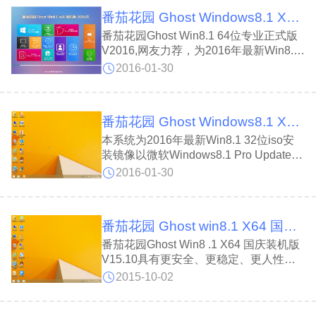
速装机之首选!
番茄花园 Ghost Windows8.1 X64 专业正式版 V16.01
番茄花园Ghost Win8.1 64位专业正式版
V2016,网友力荐，为2016年最新Win8.1
iso安装镜像以微软Windows8.1 Pro
2016-01-30
Update3 正式专业版为源盘精心制作，
以Ghost 方式封装安装简便快速，以稳
定、安全为基础精心修复系统漏洞，
番茄花园 Ghost Windows8.1 X86 专业极速版 V16.01
本系统为2016年最新Win8.1 32位iso安
装镜像以微软Windows8.1 Pro Update3
X86正式专业版为源盘精心制作，以
2016-01-30
Ghost 方式封装安装简便快速，以稳定、
安全为基础精心修复系统漏洞，预先优
化，速度快占用资源少！
番茄花园 Ghost win8.1 X64 国庆装机版V15.10_64位
番茄花园Ghost Win8 .1 X64 国庆装机版
V15.10具有更安全、更稳定、更人性化
等特点。集成最常用的装机软件，集成最
2015-10-02
全面的硬件驱动，精心挑选的系统维护工
具，加上独有的人性化设计。是电脑城、