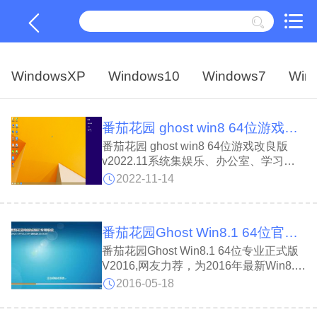
WindowsXP
Windows10
Windows7
Win
番茄花园 ghost win8 64位游戏改良版 v2022.11
番茄花园 ghost win8 64位游戏改良版
v2022.11系统集娱乐、办公室、学习、
防护等软件于一体，还有多种多样常见的
2022-11-14
维护保养专用工具，提升运行内存读写能
力作用，软件打开速度快，减少卡屏、卡
死状况的发生，有需要的朋友快来下载体
番茄花园Ghost Win8.1 64位官方专业版V16.05(免激活)
验吧。
番茄花园Ghost Win8.1 64位专业正式版
V2016,网友力荐，为2016年最新Win8.1
专业版iso安装镜像以微软Windows8.1
2016-05-18
Pro Update3 正式专业版为源盘精心制
作，以Ghost 方式封装安装简便快速，以