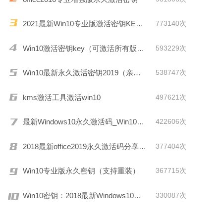
2021最新Win10专业版激活密钥KEY推荐
773140次
Win10激活密钥key（可激活所有版本）
593229次
Win10最新永久激活密钥2019（亲测有效）
538747次
kms激活工具激活win10
497621次
最新Windows10永久激活码_Win10通用序列号
422606次
2018最新office2019永久激活码分享(附激活工具)
377404次
Win10专业版永久密钥（支持重装）
367715次
Win10密钥：2018最新Windows10激活码/KEY分享
330087次