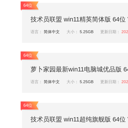
64位
技术员联盟 win11精英简体版 64位 V
语言：
简体中文
大小：
5.25GB
更新日期：
202
64位
萝卜家园最新win11电脑城优品版 64位
语言：
简体中文
大小：
5.25GB
更新日期：
202
64位
技术员联盟 win11超纯旗舰版 64位 V