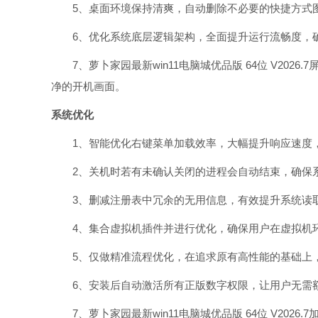
5、桌面环境保持清爽，自动删除不必要的快捷方式图
6、优化系统底层逻辑架构，全面提升运行流畅度，确
7、萝卜家园最新win11电脑城优品版 64位 V2026
净的开机画面。
系统优化
1、智能优化右键菜单加载效率，大幅提升响应速度，
2、关机时若有未确认关闭的进程会自动结束，确保系
3、删减注册表中冗余的无用信息，有效提升系统读取
4、集合虚拟机插件并进行优化，确保用户在虚拟机环
5、仅做精准流程优化，在追求原有高性能的基础上，
6、安装后自动激活所有正版数字权限，让用户无需额
7、萝卜家园最新win11电脑城优品版 64位 V202