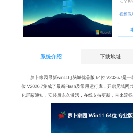
安全检
视频教
系统介绍
下载地址
萝卜家园最新win11电脑城优品版 64位 V2026.7是
位 V2026.7集成了最新Flash及常用运行库，开启
化屏蔽通知，安装后永久激活，在线支持更新，带来流畅