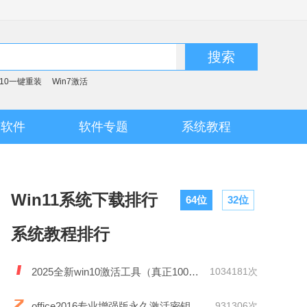
搜索
n10一键重装
Win7激活
脑软件
软件专题
系统教程
Win11系统下载排行
64位
32位
系统教程排行
2025全新win10激活工具（真正100%激活）
1034181次
office2016专业增强版永久激活密钥
931306次