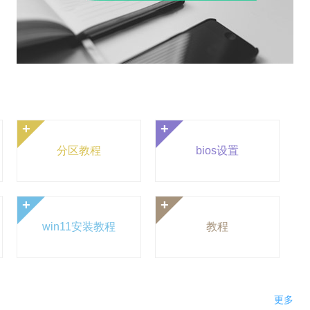
+
+
分区教程
bios设置
+
+
win11安装教程
教程
更多