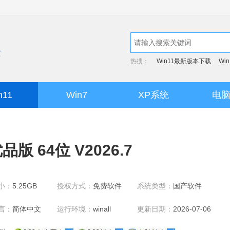
热搜：
Win11最新版本下载
Wi
n11
Win7
XP系统
电
 64位 V2026.7
小：
5.25GB
授权方式：
免费软件
系统类型：
国产软件
言：
简体中文
运行环境：
winall
更新日期：
2026-07-06