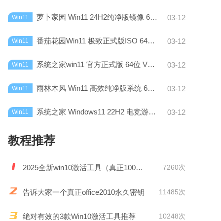
萝卜家园 Win11 24H2纯净版镜像 64位 V2025.1
03-12
Win11
番茄花园Win11 极致正式版ISO 64位 V2025.1
03-12
Win11
系统之家win11 官方正式版 64位 V2025.1
03-12
Win11
雨林木风 Win11 高效纯净版系统 64位V2024.12
03-12
Win11
系统之家 Windows11 22H2 电竞游戏版64位V2024.12
03-12
Win11
教程推荐
2025全新win10激活工具（真正100%激活）
7260次
告诉大家一个真正office2010永久密钥
11485次
绝对有效的3款Win10激活工具推荐
10248次