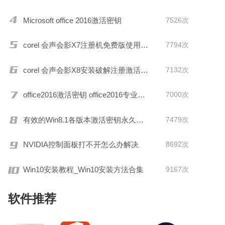
Microsoft office 2016激活密钥
7526次
corel 会声会影X7注册机免费版使用教程
7794次
corel 会声会影X8安装破解注册激活教程
7132次
office2016激活密钥 office2016专业增强版激活码 office2016零售版产品密钥分享
7000次
有效的Win8.1各版本激活密钥永久激活
7479次
NVIDIA控制面板打不开怎么办解决
8692次
Win10安装教程_Win10安装方法合集
9167次
软件推荐