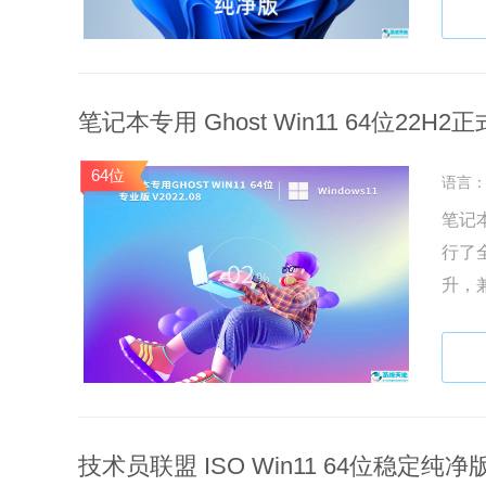
笔记本专用 Ghost Win11 64位22H2正式
64位
语言
笔记本
行了
升，
友快
技术员联盟 ISO Win11 64位稳定纯净版 v