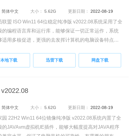
：
简体中文
大小：
5.62G
更新日期：
2022-08-19
联盟 ISO Win11 64位稳定纯净版 v2022.08系统采用了全
级的编程语言库和运行库，能够保证一切正常运作，系统
够适用多核促进，更强的去发挥计算机的电脑设备特点，
要的朋友快来下载体验吧。
本地下载
迅雷下载
网盘下载
2022.08
：
简体中文
大小：
5.62G
更新日期：
2022-08-19
园 22H2 Win11 64位镜像纯净版 v2022.08系统内置了全
的JAVAvm虚拟机IE插件，能够大幅度提高对JAVA程序