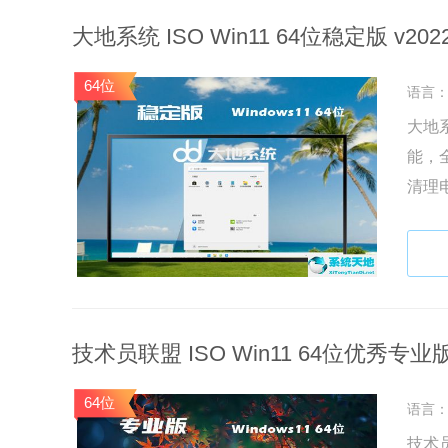
大地系统 ISO Win11 64位稳定版 v2022
64位
语言
大地系
能，
清理
来下
技术员联盟 ISO Win11 64位优秀专业版 v
64位
语言
技术员