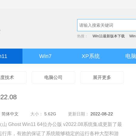
热搜：
Win11最新版本下载
Wi
n11
Win7
XP系统
电
深度技术
电脑公司
展开更多
22.08
：
简体中文
大小：
5.62G
更新日期：
2022-08-22
山 Ghost Win11 64位办公版 v2022.08系统集成更新了最
运行库，有效的保证了系统能够稳定的运行各种大型和游