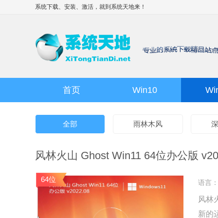
系统下载、安装、激活，就到
系统天地
来！
首页
Win10
Wi
全部
雨林木风
风林火山 Ghost Win11 64位办公版 v20
64位
语言
风林火
新的