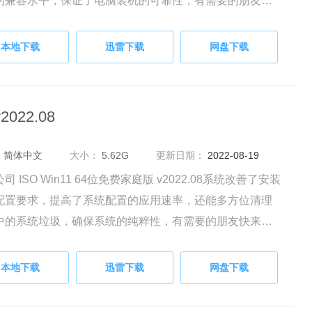
的兼容水平，保证了电脑装机的可靠性，有需要的朋友快
载体验吧。
本地下载
迅雷下载
网盘下载
022.08
：
简体中文
大小：
5.62G
更新日期：
2022-08-19
司 ISO Win11 64位免费家庭版 v2022.08系统改善了安装
配置要求，提高了系统配置的应用速率，还能多方位清理
中的系统垃圾，确保系统的纯粹性，有需要的朋友快来下
验吧。
本地下载
迅雷下载
网盘下载