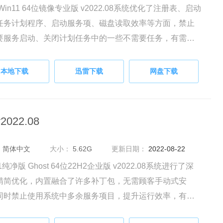
Win11 64位镜像专业版 v2022.08系统优化了注册表、启动
任务计划程序、启动服务项、磁盘读取效率等方面，禁止
要服务启动、关闭计划任务中的一些不需要任务，有需要
友快来下载体验吧。
本地下载
迅雷下载
网盘下载
022.08
：
简体中文
大小：
5.62G
更新日期：
2022-08-22
11纯净版 Ghost 64位22H2企业版 v2022.08系统进行了深
精简优化，内置融合了许多补丁包，无需顾客手动式安
同时禁止使用系统中多余服务项目，提升运行效率，有需
朋友快来下载体验吧。