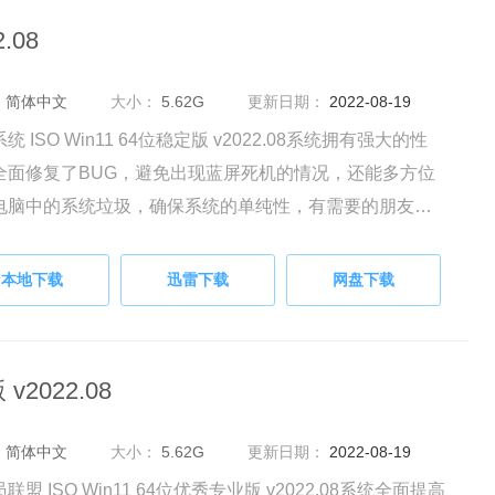
.08
：
简体中文
大小：
5.62G
更新日期：
2022-08-19
统 ISO Win11 64位稳定版 v2022.08系统拥有强大的性
全面修复了BUG，避免出现蓝屏死机的情况，还能多方位
电脑中的系统垃圾，确保系统的单纯性，有需要的朋友快
载体验吧。
本地下载
迅雷下载
网盘下载
2022.08
：
简体中文
大小：
5.62G
更新日期：
2022-08-19
联盟 ISO Win11 64位优秀专业版 v2022.08系统全面提高