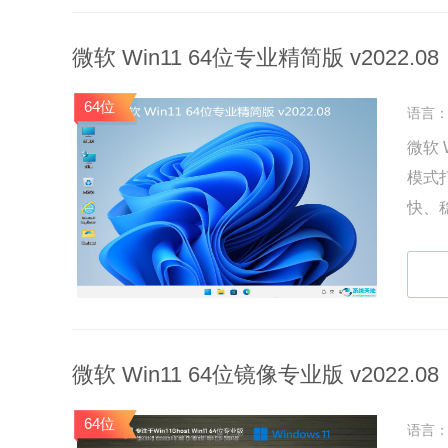
微软 Win11 64位专业精简版 v2022.08
64位
语言
微软 
模式
快、
吧。
微软 Win11 64位镜像专业版 v2022.08
64位
语言