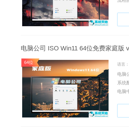
流程
来下
电脑公司 ISO Win11 64位免费家庭版 v2
64位
语言
电脑公
系统
电脑
载体