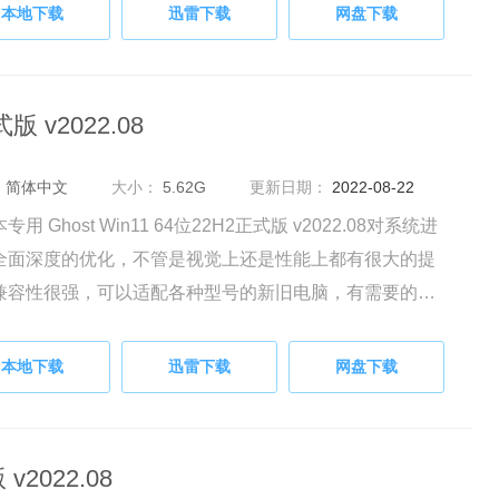
本地下载
迅雷下载
网盘下载
版 v2022.08
：
简体中文
大小：
5.62G
更新日期：
2022-08-22
专用 Ghost Win11 64位22H2正式版 v2022.08对系统进
全面深度的优化，不管是视觉上还是性能上都有很大的提
兼容性很强，可以适配各种型号的新旧电脑，有需要的朋
来下载体验吧。
本地下载
迅雷下载
网盘下载
2022.08