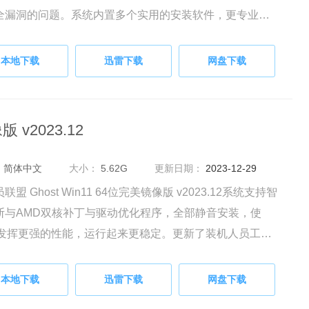
全漏洞的问题。系统内置多个实用的安装软件，更专业的
工具，可以很大程度上为用户提供最高质量的交互。
本地下载
迅雷下载
网盘下载
 v2023.12
：
简体中文
大小：
5.62G
更新日期：
2023-12-29
联盟 Ghost Win11 64位完美镜像版 v2023.12系统支持智
断与AMD双核补丁与驱动优化程序，全部静音安装，使
U发挥更强的性能，运行起来更稳定。更新了装机人员工具
DOS工具箱，功能更全更强大，装机人员和普通用户都适
本地下载
迅雷下载
网盘下载