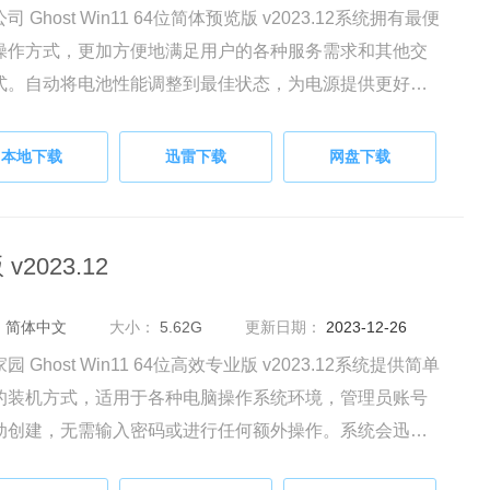
司 Ghost Win11 64位简体预览版 v2023.12系统拥有最便
操作方式，更加方便地满足用户的各种服务需求和其他交
式。自动将电池性能调整到最佳状态，为电源提供更好的
体验，优化计算机局域网功能，提高网络传输速度和稳定
本地下载
迅雷下载
网盘下载
v2023.12
：
简体中文
大小：
5.62G
更新日期：
2023-12-26
园 Ghost Win11 64位高效专业版 v2023.12系统提供简单
的装机方式，适用于各种电脑操作系统环境，管理员账号
动创建，无需输入密码或进行任何额外操作。系统会迅速
并安装所需驱动，以优化电脑配置，支持4K自动换行功