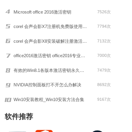
Microsoft office 2016激活密钥
7526次
corel 会声会影X7注册机免费版使用教程
7794次
corel 会声会影X8安装破解注册激活教程
7132次
office2016激活密钥 office2016专业增强版激活码 office2016零售版产品密钥分享
7000次
有效的Win8.1各版本激活密钥永久激活
7479次
NVIDIA控制面板打不开怎么办解决
8692次
Win10安装教程_Win10安装方法合集
9167次
软件推荐