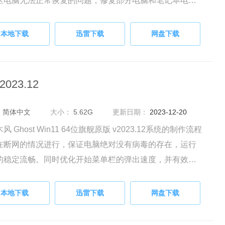
区电脑无法正常恢复的问题，修复部分电脑和笔记本电脑
装问题。同时提供多种个性主题，满足用户不同需求。
本地下载
迅雷下载
网盘下载
023.12
：
简体中文
大小：
5.62G
更新日期：
2023-12-20
风 Ghost Win11 64位旗舰原版 v2023.12系统的制作流程
在断网的情况进行，保证电脑绝对没有病毒的存在，运行
的稳定流畅。同时优化开始菜单栏的弹出速度，并有效降
动滚动条的滚动速度，加快了用户的启动速度体验。
本地下载
迅雷下载
网盘下载