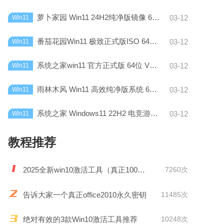
萝卜家园 Win11 24H2纯净版镜像 64位 V2025.1
03-12
Win11
番茄花园Win11 极致正式版ISO 64位 V2025.1
03-12
Win11
系统之家win11 官方正式版 64位 V2025.1
03-12
Win11
雨林木风 Win11 高效纯净版系统 64位V2024.12
03-12
Win11
系统之家 Windows11 22H2 电竞游戏版64位V2024.12
03-12
Win11
教程推荐
2025全新win10激活工具（真正100%激活）
7260次
告诉大家一个真正office2010永久密钥
11485次
绝对有效的3款Win10激活工具推荐
10248次