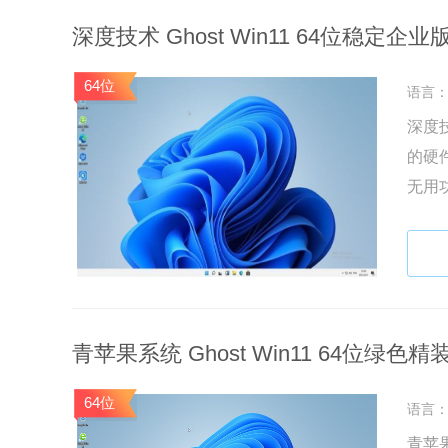
深度技术 Ghost Win11 64位稳定企业版 
64位
语言
深度技
的硬
无用
微软
青苹果系统 Ghost Win11 64位绿色精装版
64位
语言
青苹果