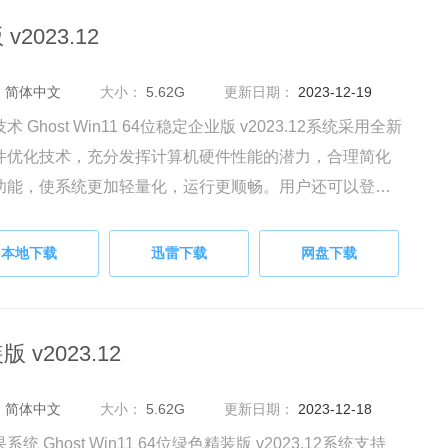
v2023.12
：
简体中文
大小：
5.62G
更新日期：
2023-12-19
术 Ghost Win11 64位稳定企业版 v2023.12系统采用全新
件优化技术，充分发挥计算机硬件性能的潜力，合理简化
功能，使系统更加轻量化，运行更顺畅。用户还可以登录
账号，快速同步所有信息，实现跨设备的无缝体验。
本地下载
迅雷下载
网盘下载
 v2023.12
：
简体中文
大小：
5.62G
更新日期：
2023-12-18
系统 Ghost Win11 64位绿色精装版 v2023.12系统支持