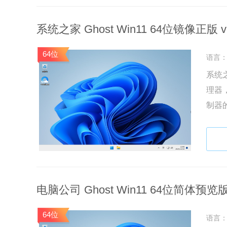
系统之家 Ghost Win11 64位镜像正版 v2
64位
语言
系统之
理器
制器
能，
电脑公司 Ghost Win11 64位简体预览版 
64位
语言