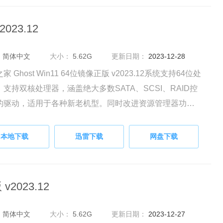
023.12
：
简体中文
大小：
5.62G
更新日期：
2023-12-28
家 Ghost Win11 64位镜像正版 v2023.12系统支持64位处
，支持双核处理器，涵盖绝大多数SATA、SCSI、RAID控
的驱动，适用于各种新老机型。同时改进资源管理器功
同时监测后台操作程序，提高了计算机性能和稳定性。
本地下载
迅雷下载
网盘下载
v2023.12
：
简体中文
大小：
5.62G
更新日期：
2023-12-27