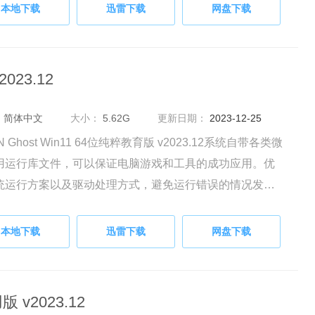
提升电脑硬盘的可用性。
本地下载
迅雷下载
网盘下载
023.12
：
简体中文
大小：
5.62G
更新日期：
2023-12-25
N Ghost Win11 64位纯粹教育版 v2023.12系统自带各类微
用运行库文件，可以保证电脑游戏和工具的成功应用。优
统运行方案以及驱动处理方式，避免运行错误的情况发
系统更新完毕后会对硬盘进行自动扫描检测，确认没有木
毒和一些垃圾文件。
本地下载
迅雷下载
网盘下载
 v2023.12