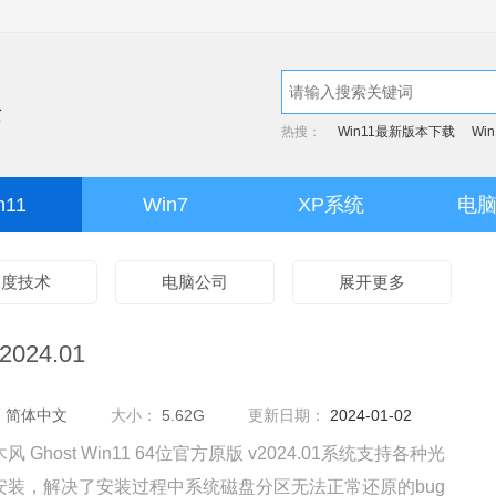
热搜：
Win11最新版本下载
Wi
n11
Win7
XP系统
电
深度技术
电脑公司
展开更多
024.01
：
简体中文
大小：
5.62G
更新日期：
2024-01-02
风 Ghost Win11 64位官方原版 v2024.01系统支持各种光
安装，解决了安装过程中系统磁盘分区无法正常还原的bug