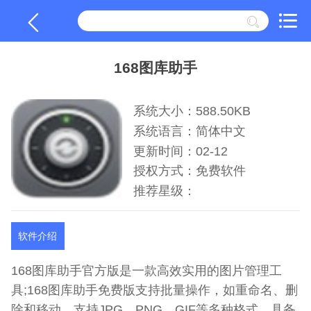
168图库助手
系统大小：588.50KB
系统语言：简体中文
更新时间：02-12
授权方式：免费软件
推荐星级：
软件介绍
168图库助手官方版是一款高效实用的图片管理工
具;168图库助手免费版支持批量操作，如重命名、删
除和移动，支持JPG、PNG、GIF等多种格式，具备