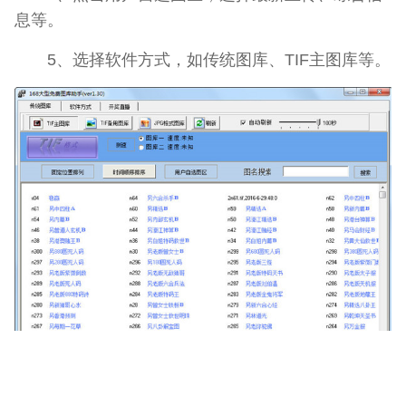
息等。
5、选择软件方式，如传统图库、TIF主图库等。