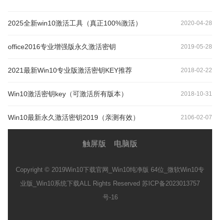
2025全新win10激活工具（真正100%激活）
2020-04-28
office2016专业增强版永久激活密钥
2019-05-28
2021最新Win10专业版激活密钥KEY推荐
2018-02-22
Win10激活密钥key（可激活所有版本）
2018-10-31
Win10最新永久激活密钥2019（亲测有效）
2106-02-07
触屏版
电脑版
Copyright © 2019
Win10下载官网_Win10纯净版 64位_微软Win10专
业版_Win10系统下载
ALL Rights Reserved 苏ICP备2023013757
号-16