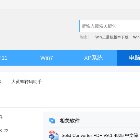
热搜：
Win11最新版本下载
Wi
n11
Win7
XP系统
电
换
—
大黄蜂转码助手
件
相关软件
8-22
Solid Converter