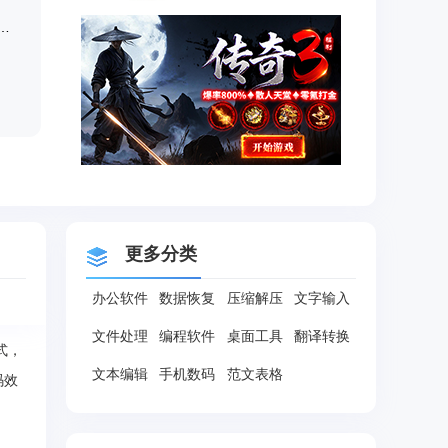
verter(万能cad转换器)免费下载v3.1.0.113 破解版
更多分类
办公软件
数据恢复
压缩解压
文字输入
文件处理
编程软件
桌面工具
翻译转换
式，
文本编辑
手机数码
范文表格
码效