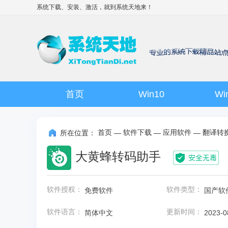
系统下载、安装、激活，就到
系统天地
来！
首页
Win10
Wi
首页
软件下载
应用软件
翻译转
所在位置：
—
—
—
大黄蜂转码助手
软件授权：
软件类型：
免费软件
国产软
软件语言：
更新时间：
简体中文
2023-0