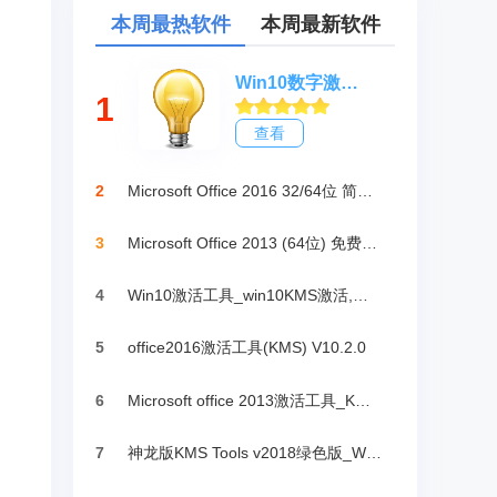
本周最热软件
本周最新软件
Win10数字激活HWIDGen_最新win10激活工具
1
查看
2
Microsoft Office 2016 32/64位 简体中文完整版
3
Microsoft Office 2013 (64位) 免费破解版
4
Win10激活工具_win10KMS激活,小马oem10
5
office2016激活工具(KMS) V10.2.0
6
Microsoft office 2013激活工具_KMSpico绿色版
7
神龙版KMS Tools v2018绿色版_Win10激活