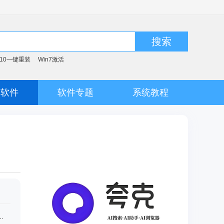
搜索
n10一键重装
Win7激活
脑软件
软件专题
系统教程
 PDF V9.1.4825 中文绿色版