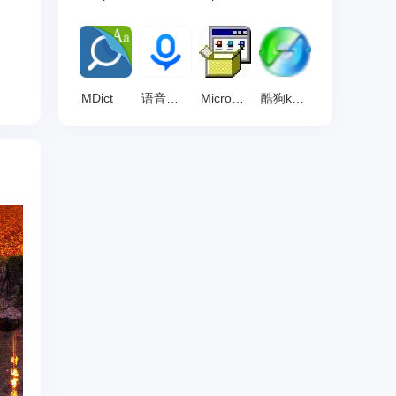
MDict
语音翻译王
Microsoft Save as PDF or XPS
酷狗kgm格式转换器