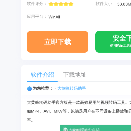
软件评分：
软件大小：
33.83
应用平台：
WinAll
安全
立即下载
使用Win工
软件介绍
下载地址
为您推荐：
-
大黄蜂转码助手
大黄蜂转码助手官方版是一款高效易用的视频转码工具。
如MP4、AVI、MKV等，以满足用户在不同设备上播
率。