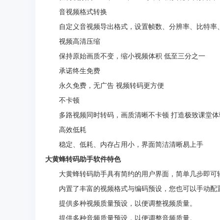
音视频格式转换
自定义音视频导出格式，设置帧数、分辨率、比特率
视频高清压缩
保持原始画质不变，缩小视频体积 低至三分之一
承诺终生免费
永久免费，无广告 视频转码更方便
不卡顿
多路视频同时转码，画质清晰不卡顿 打造极致课堂体
高效低耗
稳定、低耗、内存占用小，界面简洁清晰易上手
大黄蜂转码助手软件特色
大黄蜂转码助手具有简约的用户界面，简单几步即可
内置了丰富的视频格式与编码预设，您也可以手动配
提供多种视频质量预设，以便调整视频质量。
提供多种音频质量预设，以便调整音频质量。