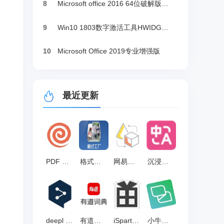
8
Microsoft office 2016 64位破解版下载
9
Win10 1803数字激活工具HWIDGen（推荐）
10
Microsoft Office 2019专业增强版
最近更新
PDF Candy 官方版 v3.13
格式工厂中文版 官方渠道版v5.22.0.0
网易云音乐ncm格式转换mp3工具 官方版 v1.0
沉浸式翻译 v1.14.8
deepl 官方版 v2.27.0.0
有道词典离线版 v8.2.8.1
iSparta 官方版 v3.1
小牛翻译Trados插件 官方版 v1.0